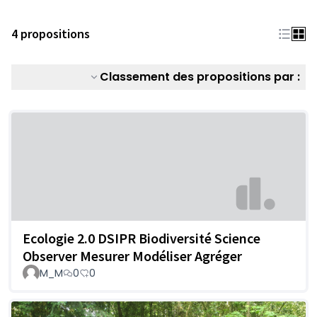
4 propositions
Classement des propositions par :
Ecologie 2.0 DSIPR Biodiversité Science
Observer Mesurer Modéliser Agréger
M_M
0
0