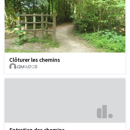
Clôturer les chemins
J2M
0
0
Entretien des chemins