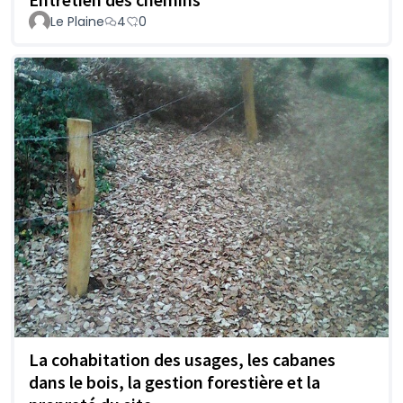
Le Plaine
4
0
La cohabitation des usages, les cabanes
dans le bois, la gestion forestière et la