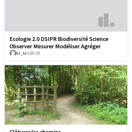
Ecologie 2.0 DSIPR Biodiversité Science
Observer Mesurer Modéliser Agréger
M_M
0
0
Clôturer les chemins