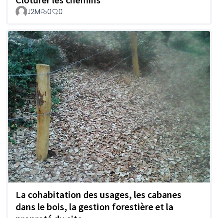
J2M
0
0
La cohabitation des usages, les cabanes
dans le bois, la gestion forestière et la