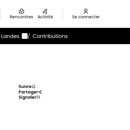
Rencontres
Activité
Se connecter
Menu utilisateur
-Landes
/
Contributions
Suivre
Partager
Signaler