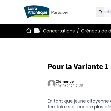
Accueil
Menu principal
/
Concertations
/
Créneau de d
Pour la Variante 1
Clémence
30/10/2023 21:35
En tant que jeune citoyenne 
territoire soit encore plus d