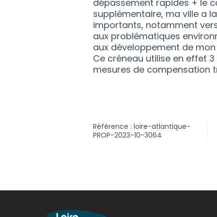
dépassement rapides + le c
supplémentaire, ma ville a la
importants, notamment vers N
aux problématiques environn
aux développement de mon te
Ce créneau utilise en effet 
mesures de compensation trè
Référence : loire-atlantique-
PROP-2023-10-3064