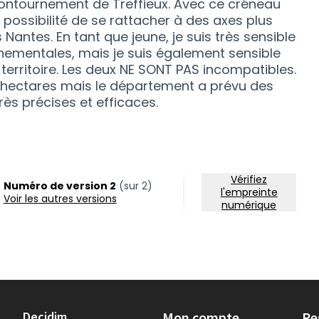
ontournement de Treffieux. Avec ce créneau
 possibilité de se rattacher à des axes plus
antes. En tant que jeune, je suis très sensible
ementales, mais je suis également sensible
rritoire. Les deux NE SONT PAS incompatibles.
3 hectares mais le département a prévu des
s précises et efficaces.
Vérifiez
Numéro de version 2
(sur 2)
l'empreinte
voir les autres versions
numérique
Decidim
Mon compte
Re