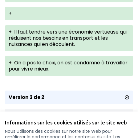
+
+
Il faut tendre vers une économie vertueuse qui
réduisent nos besoins en transport et les
nuisances qui en découlent.
+
On a pas le choix, on est condamné à travailler
pour vivre mieux.
Version 2 de 2
Version 1 de 2
Informations sur les cookies utilisés sur le site web
Nous utilisons des cookies sur notre site Web pour
améliorer la performance et les contenus du site. Les