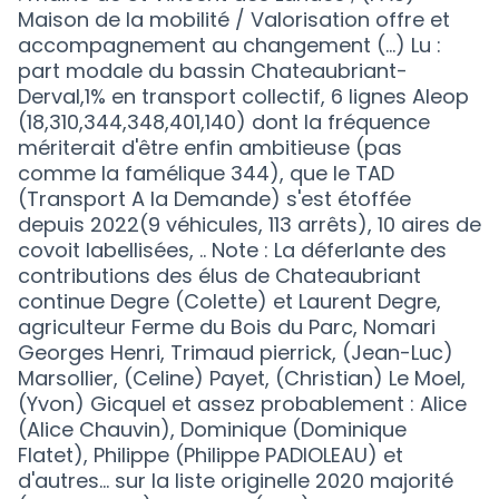
Maison de la mobilité / Valorisation offre et
accompagnement au changement (...) Lu :
part modale du bassin Chateaubriant-
Derval,1% en transport collectif, 6 lignes Aleop
(18,310,344,348,401,140) dont la fréquence
mériterait d'être enfin ambitieuse (pas
comme la famélique 344), que le TAD
(Transport A la Demande) s'est étoffée
depuis 2022(9 véhicules, 113 arrêts), 10 aires de
covoit labellisées, .. Note : La déferlante des
contributions des élus de Chateaubriant
continue Degre (Colette) et Laurent Degre,
agriculteur Ferme du Bois du Parc, Nomari
Georges Henri, Trimaud pierrick, (Jean-Luc)
Marsollier, (Celine) Payet, (Christian) Le Moel,
(Yvon) Gicquel et assez probablement : Alice
(Alice Chauvin), Dominique (Dominique
Flatet), Philippe (Philippe PADIOLEAU) et
d'autres... sur la liste originelle 2020 majorité