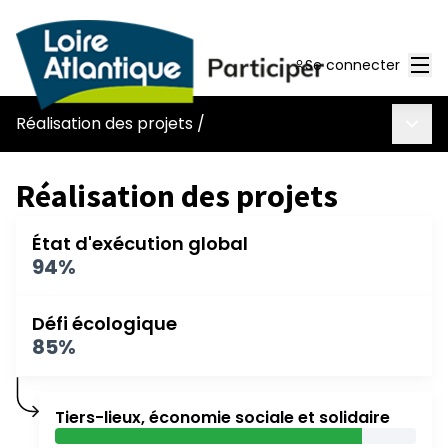
Men
Se connecter
Menu 
Réalisation des projets
/
Réalisation des projets
État d'exécution global
94%
Défi écologique
85%
Tiers-lieux, économie sociale et solidaire