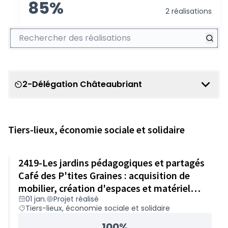
85%
2 réalisations
Rechercher des réalisations
2-Délégation Châteaubriant
Scope
Tiers-lieux, économie sociale et solidaire
2419-Les jardins pédagogiques et partagés
Café des P'tites Graines : acquisition de
mobilier, création d'espaces et matériel
01 jan.
Projet réalisé
pédagogiques – 9 660€
Tiers-lieux, économie sociale et solidaire
100%