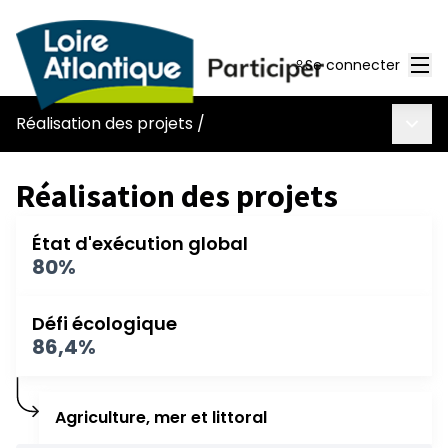
Men
Se connecter
Menu 
Réalisation des projets
/
Réalisation des projets
État d'exécution global
80%
Défi écologique
86,4%
Agriculture, mer et littoral