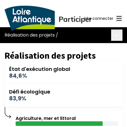
Men
Se connecter
Menu 
Réalisation des projets
/
Réalisation des projets
État d'exécution global
84,6%
Défi écologique
83,9%
Agriculture, mer et littoral