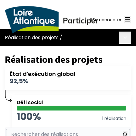
Men
Se connecter
Menu 
Réalisation des projets
/
Réalisation des projets
État d'exécution global
92,5%
Défi social
100%
1 réalisation
Rechercher des réalisations