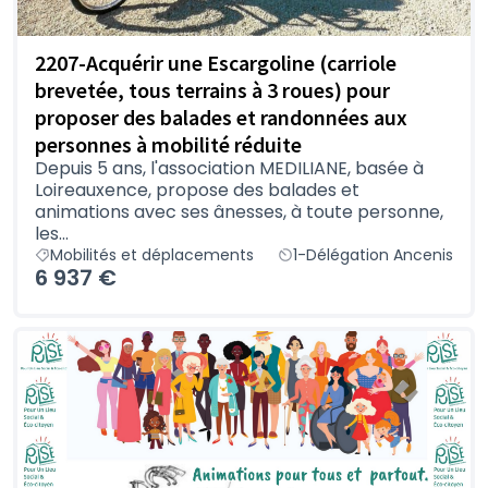
2207-Acquérir une Escargoline (carriole
brevetée, tous terrains à 3 roues) pour
proposer des balades et randonnées aux
personnes à mobilité réduite
Depuis 5 ans, l'association MEDILIANE, basée à
Loireauxence, propose des balades et
animations avec ses ânesses, à toute personne,
les...
Mobilités et déplacements
1-Délégation Ancenis
6 937 €