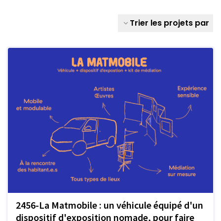
Trier les projets par
2456-La Matmobile : un véhicule équipé d'un
dispositif d'exposition nomade, pour faire