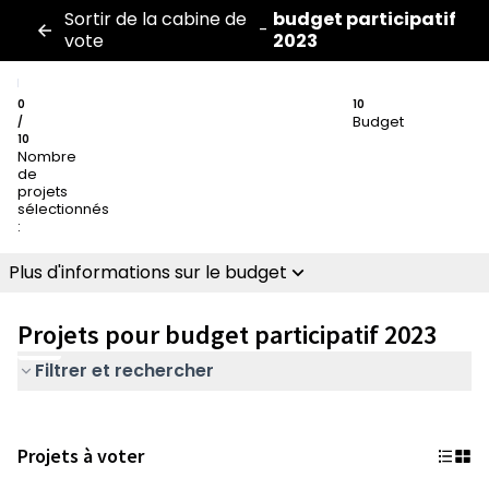
Sortir de la cabine de
budget participatif
-
vote
2023
0
10
Budget
/
10
Nombre
de
projets
sélectionnés
:
Plus d'informations sur le budget
Projets pour budget participatif 2023
Filtrer et rechercher
Projets à voter