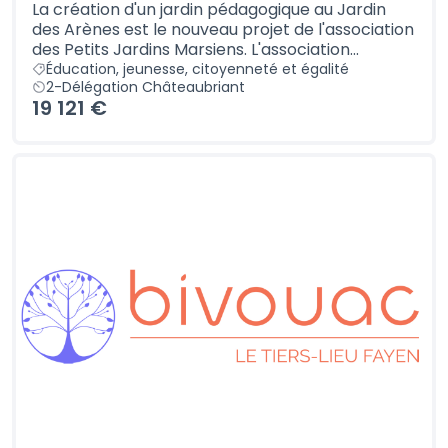
La création d'un jardin pédagogique au Jardin
des Arènes est le nouveau projet de l'association
des Petits Jardins Marsiens. L'association...
Éducation, jeunesse, citoyenneté et égalité
2-Délégation Châteaubriant
19 121 €