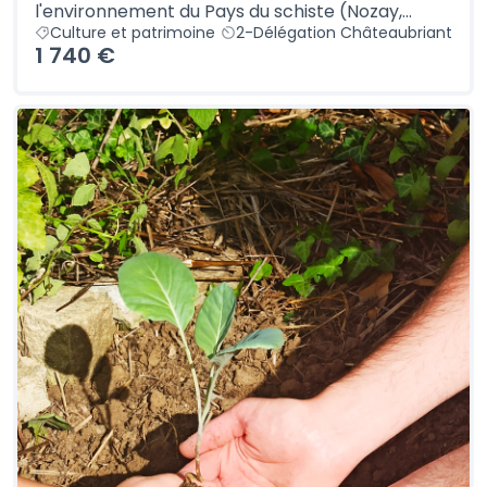
l'environnement du Pays du schiste (Nozay,...
Culture et patrimoine
2-Délégation Châteaubriant
1 740 €