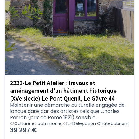
2339-Le Petit Atelier : travaux et
aménagement d'un bâtiment historique
(XVe siècle) Le Pont Quenil, Le Gâvre 44
Maintenir une démarche culturelle engagée de
longue date par des artistes tels que Charles
Perron (prix de Rome 1921) sensible...
Culture et patrimoine
2-Délégation Châteaubriant
39 297 €