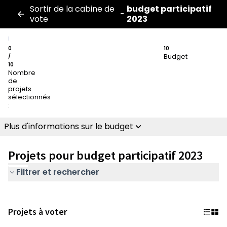
Sortir de la cabine de
budget participatif
-
vote
2023
0
10
Budget
/
10
Nombre
de
projets
sélectionnés
:
Plus d'informations sur le budget
Projets pour budget participatif 2023
Filtrer et rechercher
Projets à voter