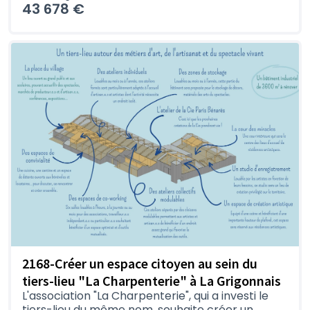
43 678 €
2168-Créer un espace citoyen au sein du
tiers-lieu "La Charpenterie" à La Grigonnais
L'association "La Charpenterie", qui a investi le
tiers-lieu du même nom, souhaite créer un