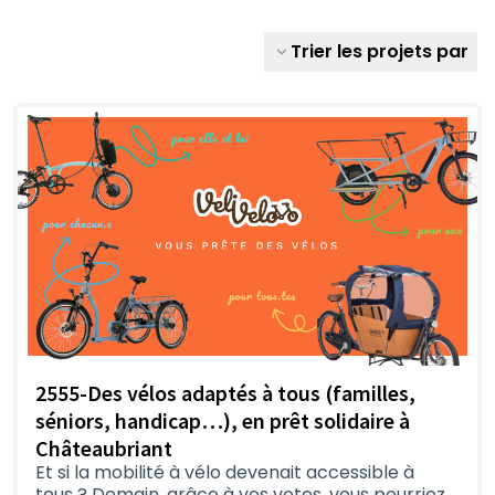
Trier les projets par
2555-Des vélos adaptés à tous (familles,
séniors, handicap…), en prêt solidaire à
Châteaubriant
Et si la mobilité à vélo devenait accessible à
tous ? Demain, grâce à vos votes, vous pourriez