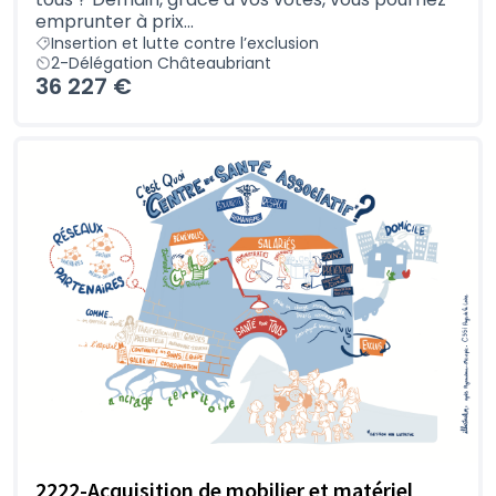
emprunter à prix...
Insertion et lutte contre l’exclusion
2-Délégation Châteaubriant
36 227 €
2222-Acquisition de mobilier et matériel