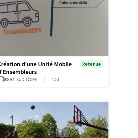
Création d'une Unité Mobile
Retenue
d'Ensembleurs
ESAT SUD LOIRE
0