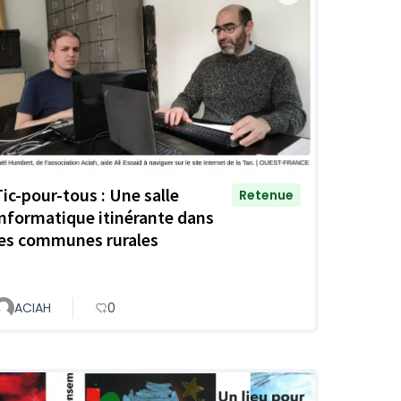
Tic-pour-tous : Une salle
Retenue
informatique itinérante dans
les communes rurales
ACIAH
0