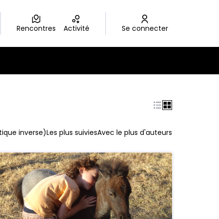
Rencontres
Activité
Se connecter
ique inverse)
Les plus suivies
Avec le plus d'auteurs