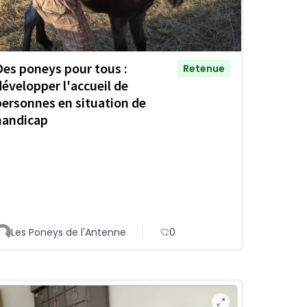
Des poneys pour tous :
Retenue
développer l'accueil de
personnes en situation de
handicap
Les Poneys de l'Antenne
0