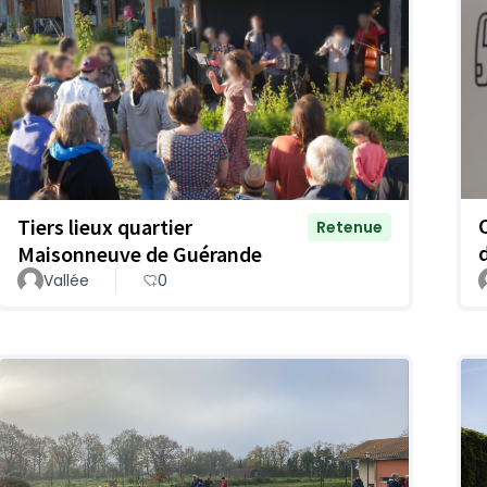
Tiers lieux quartier
Retenue
Maisonneuve de Guérande
Vallée
0