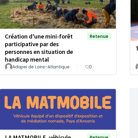
Création d'une mini-forêt
Retenue
participative par des
personnes en situation de
handicap mental
Adapei de Loire-Atlantique
0
LA MATMOBILE, véhicule
Retenue