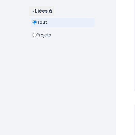
Liées à
Tout
Projets