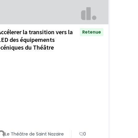
ccélerer la transition vers la
Retenue
LED des équipements
scéniques du Théâtre
Le Théâtre de Saint Nazaire
0