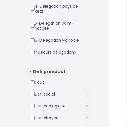
4-Délégation pays de
Retz
5-Délégation Saint-
Nazaire
6-Délégation vignoble
Plusieurs délégations
Défi principal
Tout
Défi social
Défi écologique
Défi citoyen