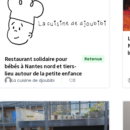
Restaurant solidaire pour
Retenue
bébés à Nantes nord et tiers-
lieu autour de la petite enfance
La cuisine de djoubibi
0