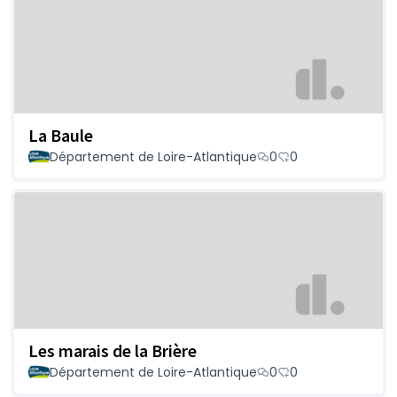
La Baule
Département de Loire-Atlantique
0
0
Les marais de la Brière
Département de Loire-Atlantique
0
0