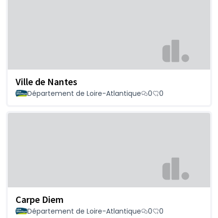
Ville de Nantes
Département de Loire-Atlantique
0
0
Carpe Diem
Département de Loire-Atlantique
0
0