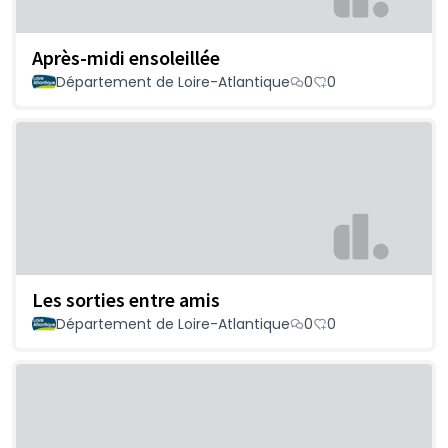
Après-midi ensoleillée
Département de Loire-Atlantique
0
0
Les sorties entre amis
Département de Loire-Atlantique
0
0