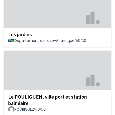
Les jardins
Département de Loire-Atlantique
0
0
Le POULIGUEN, ville port et station
balnéaire
RODRIGUEZ
0
0