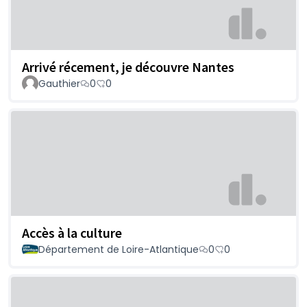
Arrivé récement, je découvre Nantes
Gauthier
0
0
Accès à la culture
Département de Loire-Atlantique
0
0