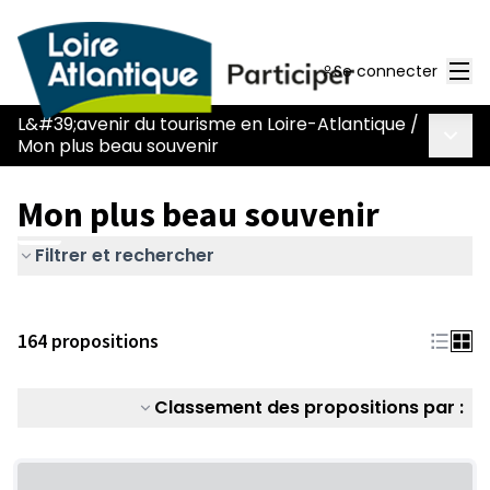
Men
Se connecter
L&#39;avenir du tourisme en Loire-Atlantique
/
Menu 
Mon plus beau souvenir
Mon plus beau souvenir
Filtrer et rechercher
164 propositions
Classement des propositions par :