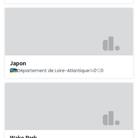
Japon
Département de Loire-Atlantique
0
0
Wake Park