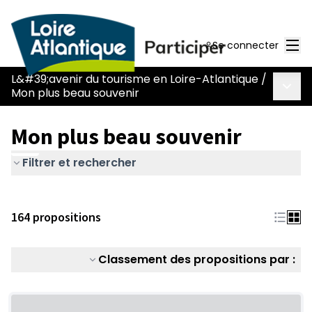
Men
Se connecter
L&#39;avenir du tourisme en Loire-Atlantique
/
Menu 
Mon plus beau souvenir
Mon plus beau souvenir
Filtrer et rechercher
164 propositions
Classement des propositions par :