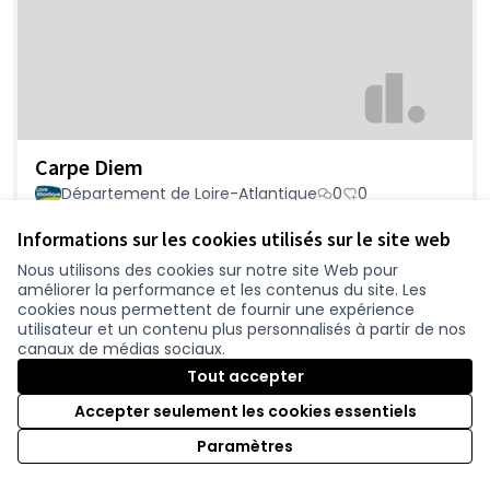
Carpe Diem
Département de Loire-Atlantique
0
0
Informations sur les cookies utilisés sur le site web
Nous utilisons des cookies sur notre site Web pour
améliorer la performance et les contenus du site. Les
cookies nous permettent de fournir une expérience
utilisateur et un contenu plus personnalisés à partir de nos
canaux de médias sociaux.
Tout accepter
Accepter seulement les cookies essentiels
Balade à Landreau
Paramètres
Département de Loire-Atlantique
0
0