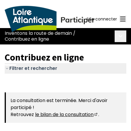
Men
Se connecter
Inventons la route de demain
/
Menu 
Contribuez en ligne
Contribuez en ligne
Filtrer et rechercher
La consultation est terminée. Merci d'avoir
participé !
Retrouvez
le bilan de la consultation
.
(S'ouvre dans u