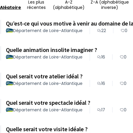
Les plus
A-Z
Z-A (alphabétique
Aléatoire
récentes
(alphabétique)
inverse)
Qu’est-ce qui vous motive à venir au domaine de 
Département de Loire-Atlantique
22
0
Quelle animation insolite imaginer ?
Département de Loire-Atlantique
16
0
Quel serait votre atelier idéal ?
Département de Loire-Atlantique
16
0
Quel serait votre spectacle idéal ?
Département de Loire-Atlantique
17
0
Quelle serait votre visite idéale ?