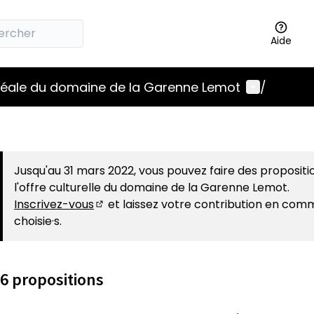
Aide
Menu utili
idéale du domaine de la Garenne Lemot
/
Jusqu'au 31 mars 2022, vous pouvez faire des propositi
l'offre culturelle du domaine de la Garenne Lemot.
Inscrivez-vous
et laissez votre contribution en com
(S'ouvre dans un nouvel onglet)
choisie·s.
6 propositions