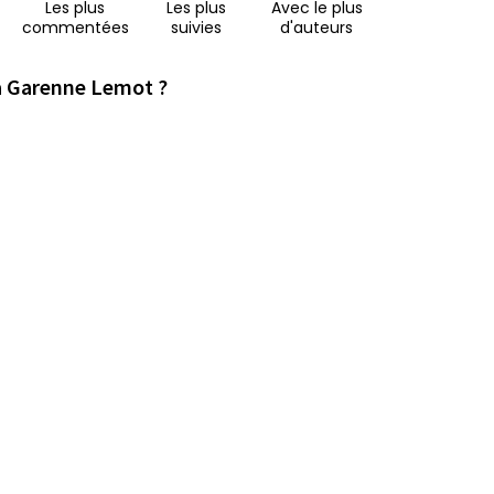
Les plus
Les plus
Avec le plus
commentées
suivies
d'auteurs
la Garenne Lemot ?