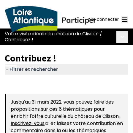
Men
Se connecter
Votre visite idéale du château de Clisson
/
Menu 
Contribuez !
Contribuez !
Filtrer et rechercher
Jusqu'au 31 mars 2022, vous pouvez faire des
propositions sur ces 6 thématiques pour
enrichir l'offre culturelle du château de Clisson.
Inscrivez-vous
et laissez votre contribution en
(S'ouvre dans un nouvel onglet)
commentaire dans la ou les thématiques