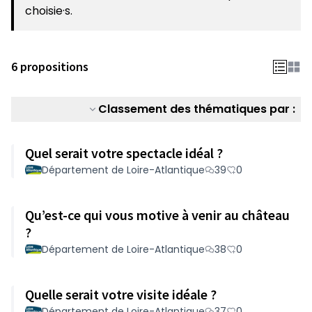
choisie·s.
6 propositions
Classement des thématiques par :
Quel serait votre spectacle idéal ?
Département de Loire-Atlantique
39
0
Qu’est-ce qui vous motive à venir au château
?
Département de Loire-Atlantique
38
0
Quelle serait votre visite idéale ?
Département de Loire-Atlantique
37
0