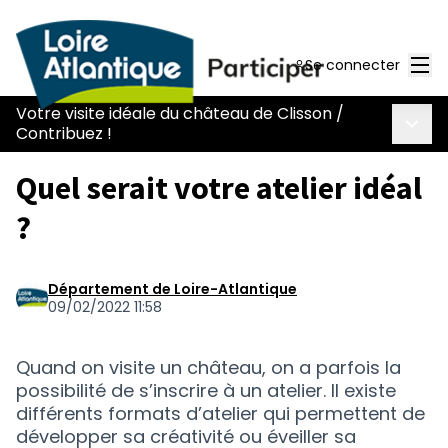
Men
Se connecter
Votre visite idéale du château de Clisson
/
Menu 
Contribuez !
Quel serait votre atelier idéal
?
Département de Loire-Atlantique
09/02/2022 11:58
Quand on visite un château, on a parfois la
possibilité de s’inscrire à un atelier. Il existe
différents formats d’atelier qui permettent de
développer sa créativité ou éveiller sa