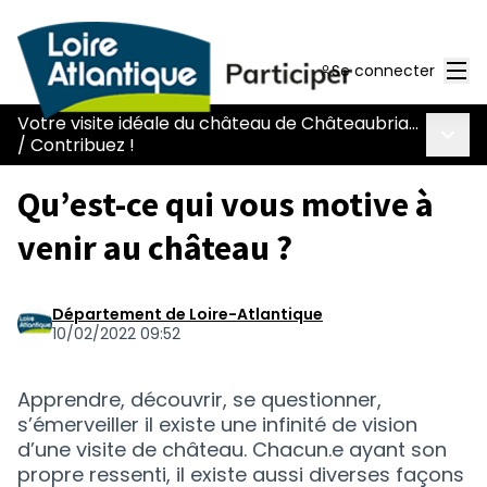
Men
Se connecter
Votre visite idéale du château de Châteaubriant
Menu 
/
Contribuez !
Qu’est-ce qui vous motive à
venir au château ?
Département de Loire-Atlantique
10/02/2022 09:52
Apprendre, découvrir, se questionner,
s’émerveiller il existe une infinité de vision
d’une visite de château. Chacun.e ayant son
propre ressenti, il existe aussi diverses façons