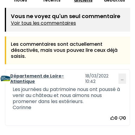
notés
récents
anciens
débattus
Vous ne voyez qu'un seul commentaire
Voir tous les commentaires
Les commentaires sont actuellement
désactivés, mais vous pouvez lire ceux déjà
saisis.
Département de Loire-
18/03/2022
…
Commentaire 1009
Atlantique
10:42
Les journées du patrimoine nous ont poussé à
venir au château et nous aimons nous
promener dans les extérieurs.
Corinne
0
0