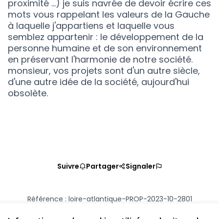
proximité ...) je suis navrée de devoir écrire ces
mots vous rappelant les valeurs de la Gauche
à laquelle j'appartiens et laquelle vous
semblez appartenir : le développement de la
personne humaine et de son environnement
en préservant l'harmonie de notre société.
monsieur, vos projets sont d'un autre siècle,
d'une autre idée de la société, aujourd'hui
obsolète.
Suivre
Partager
Signaler
Référence : loire-atlantique-PROP-2023-10-2801
Numéro de version 2
(sur 2)
voir les autres versions
Vérifiez l'empreinte numérique