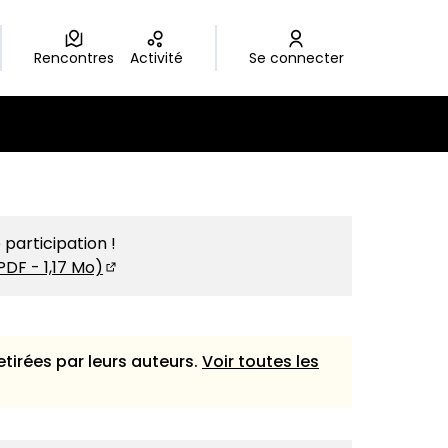
Rencontres
Activité
Se connecter
 participation !
PDF - 1,17 Mo)
(S'ouvre dans un nouvel onglet)
etirées par leurs auteurs.
Voir toutes les