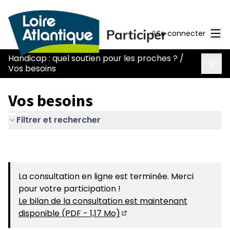
Men
Se connecter
Handicap : quel soutien pour les proches ?
/
Menu 
Vos besoins
Vos besoins
Filtrer et rechercher
La consultation en ligne est terminée. Merci
pour votre participation !
Le bilan de la consultation est maintenant
disponible (PDF - 1,17 Mo)
(S'ouvre dans un nouvel on