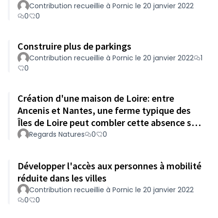
Contribution recueillie à Pornic le 20 janvier 2022
0
0
Construire plus de parkings
Contribution recueillie à Pornic le 20 janvier 2022
1
0
Création d'une maison de Loire: entre
Ancenis et Nantes, une ferme typique des
Îles de Loire peut combler cette absence sur
le département.
Regards Natures
0
0
Développer l'accès aux personnes à mobilité
réduite dans les villes
Contribution recueillie à Pornic le 20 janvier 2022
0
0