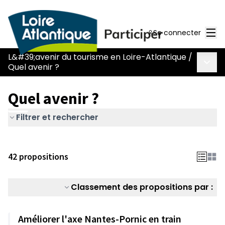
Men
Se connecter
L&#39;avenir du tourisme en Loire-Atlantique
/
Menu 
Quel avenir ?
Quel avenir ?
Filtrer et rechercher
42 propositions
Classement des propositions par :
Améliorer l'axe Nantes-Pornic en train