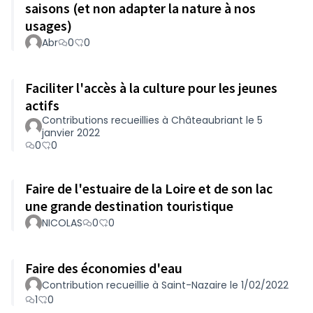
saisons (et non adapter la nature à nos
usages)
Abr
0
0
Faciliter l'accès à la culture pour les jeunes
actifs
Contributions recueillies à Châteaubriant le 5
janvier 2022
0
0
Faire de l'estuaire de la Loire et de son lac
une grande destination touristique
NICOLAS
0
0
Faire des économies d'eau
Contribution recueillie à Saint-Nazaire le 1/02/2022
1
0