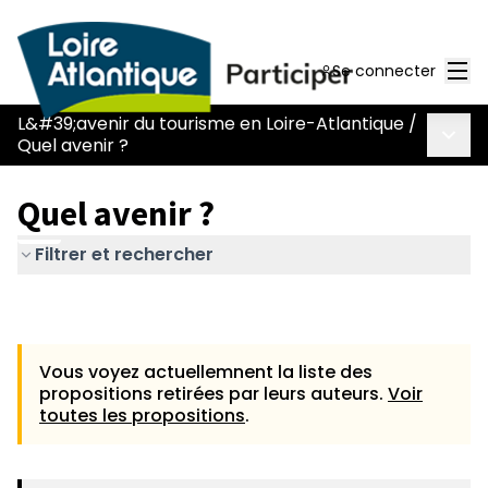
Men
Se connecter
L&#39;avenir du tourisme en Loire-Atlantique
/
Menu 
Quel avenir ?
Quel avenir ?
Filtrer et rechercher
Vous voyez actuellemnent la liste des
propositions retirées par leurs auteurs.
Voir
toutes les propositions
.