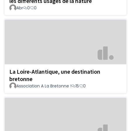
les différents usages de la nature
Abr
0
0
La Loire-Atlantique, une destination
bretonne
Association A La Bretonne !
15
0