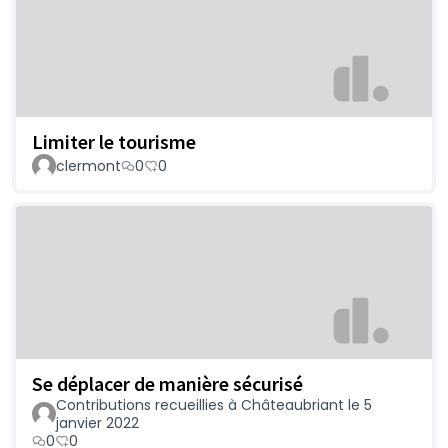
Limiter le tourisme
clermont
0
0
Se déplacer de manière sécurisé
Contributions recueillies à Châteaubriant le 5
janvier 2022
0
0