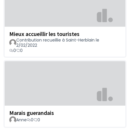
Mieux accueillir les touristes
Contribution recueillie à Saint-Herblain le
2/02/2022
0
0
Marais guerandais
Anne
0
0