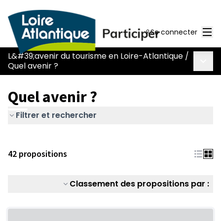
Men
Se connecter
L&#39;avenir du tourisme en Loire-Atlantique
/
Menu 
Quel avenir ?
Quel avenir ?
Filtrer et rechercher
42 propositions
Classement des propositions par :