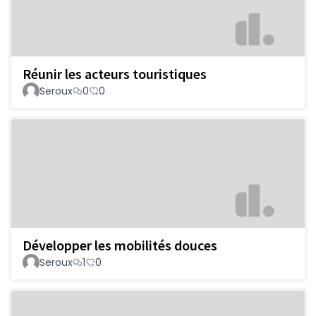
Réunir les acteurs touristiques
Seroux
0
0
Développer les mobilités douces
Seroux
1
0