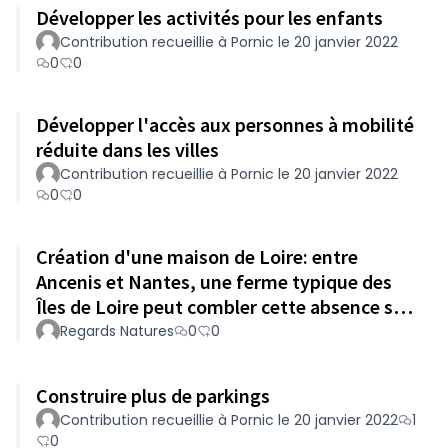
Développer les activités pour les enfants
Contribution recueillie à Pornic le 20 janvier 2022
0
0
Développer l'accès aux personnes à mobilité
réduite dans les villes
Contribution recueillie à Pornic le 20 janvier 2022
0
0
Création d'une maison de Loire: entre
Ancenis et Nantes, une ferme typique des
Îles de Loire peut combler cette absence sur
le département.
Regards Natures
0
0
Construire plus de parkings
Contribution recueillie à Pornic le 20 janvier 2022
1
0