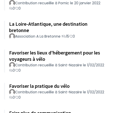
Contribution recueillie à Pornic le 20 janvier 2022
0
0
La Loire-Atlantique, une destination
bretonne
Association A La Bretonne !
15
0
Favoriser les lieux d'hébergement pour les
voyageurs à vélo
Contribution recueillie à Saint-Nazaire le 1/02/2022
0
0
Favoriser la pratique du vélo
Contribution recueillie à Saint-Nazaire le 1/02/2022
0
0
Faire plus de communication