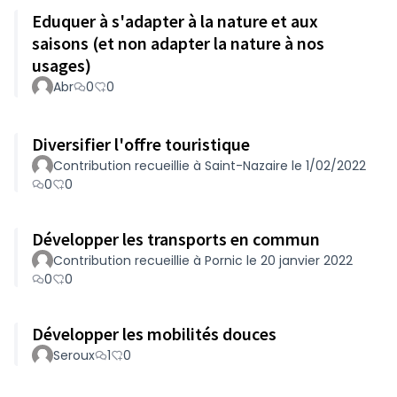
Eduquer à s'adapter à la nature et aux
saisons (et non adapter la nature à nos
usages)
Abr
0
0
Diversifier l'offre touristique
Contribution recueillie à Saint-Nazaire le 1/02/2022
0
0
Développer les transports en commun
Contribution recueillie à Pornic le 20 janvier 2022
0
0
Développer les mobilités douces
Seroux
1
0