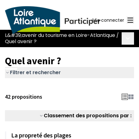
Men
Se connecter
L&#39;avenir du tourisme en Loire-Atlantique
/
Menu 
Quel avenir ?
Quel avenir ?
Filtrer et rechercher
42 propositions
Classement des propositions par :
La propreté des plages