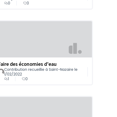
0
0
Faire des économies d'eau
Contribution recueillie à Saint-Nazaire le
1/02/2022
1
0