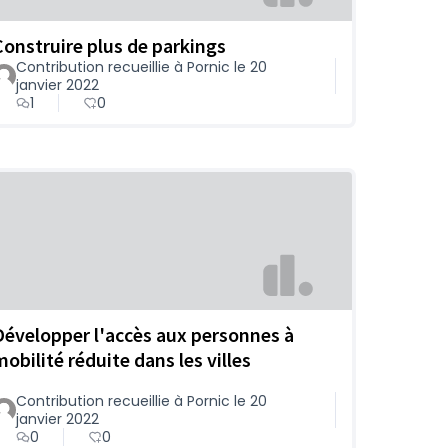
Construire plus de parkings
Contribution recueillie à Pornic le 20
janvier 2022
1
0
Développer l'accès aux personnes à
mobilité réduite dans les villes
Contribution recueillie à Pornic le 20
janvier 2022
0
0