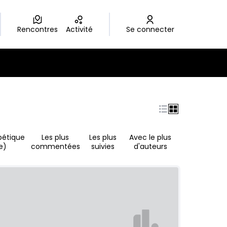
Rencontres
Activité
Se connecter
bétique
Les plus
Les plus
Avec le plus
e)
commentées
suivies
d'auteurs