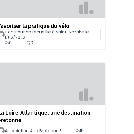
Favoriser la pratique du vélo
Contribution recueillie à Saint-Nazaire le
1/02/2022
0
0
La Loire-Atlantique, une destination
bretonne
Association A La Bretonne !
15