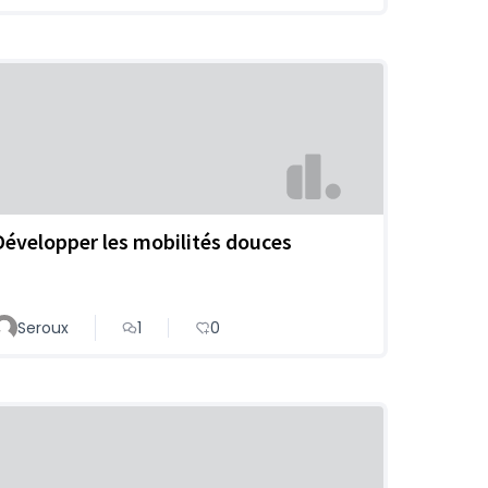
Développer les mobilités douces
Seroux
1
0