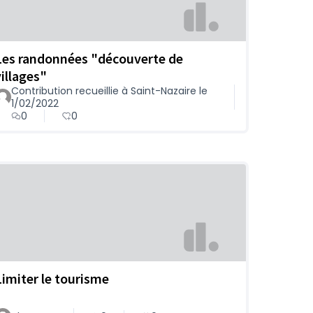
Les randonnées "découverte de
villages"
Contribution recueillie à Saint-Nazaire le
1/02/2022
0
0
Limiter le tourisme