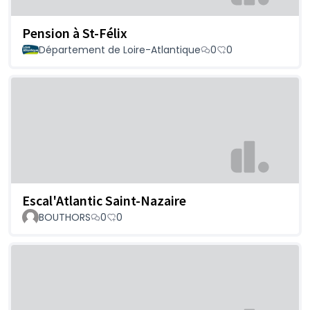
Pension à St-Félix
Département de Loire-Atlantique
0
0
Escal'Atlantic Saint-Nazaire
BOUTHORS
0
0