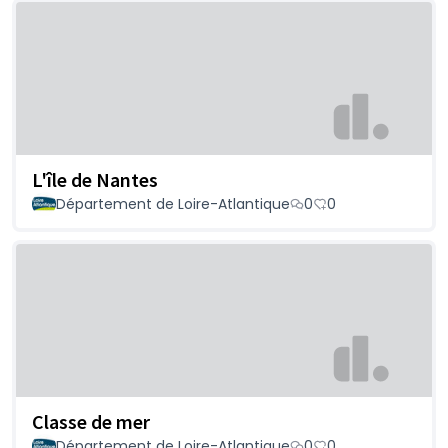
L'île de Nantes
Département de Loire-Atlantique
0
0
Classe de mer
Département de Loire-Atlantique
0
0