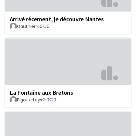
Arrivé récement, je découvre Nantes
Gauthier
0
0
La Fontaine aux Bretons
Pigaux-Leys
0
0