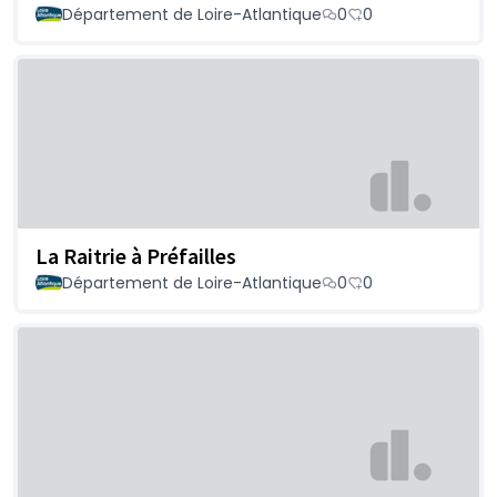
Département de Loire-Atlantique
0
0
La Raitrie à Préfailles
Département de Loire-Atlantique
0
0