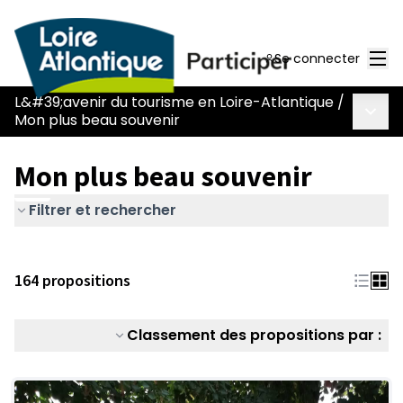
Men
Se connecter
L&#39;avenir du tourisme en Loire-Atlantique
/
Menu 
Mon plus beau souvenir
Mon plus beau souvenir
Filtrer et rechercher
164 propositions
Classement des propositions par :