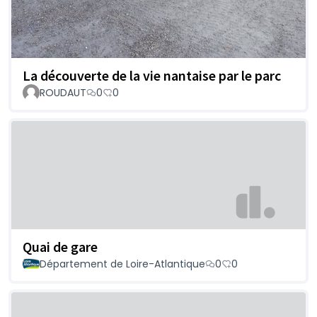
La découverte de la vie nantaise par le parc
ROUDAUT
0
0
Quai de gare
Département de Loire-Atlantique
0
0