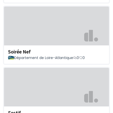
Soirée Nef
Département de Loire-Atlantique
0
0
Festif