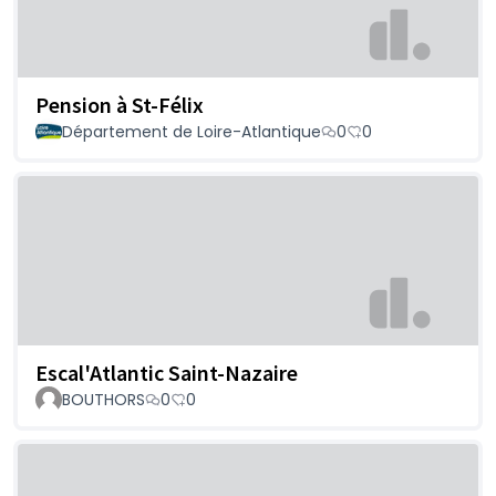
Pension à St-Félix
Département de Loire-Atlantique
0
0
Escal'Atlantic Saint-Nazaire
BOUTHORS
0
0