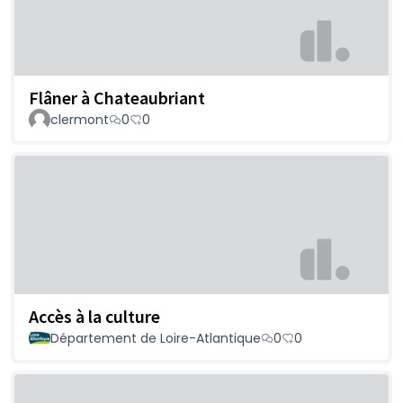
Flâner à Chateaubriant
clermont
0
0
Accès à la culture
Département de Loire-Atlantique
0
0