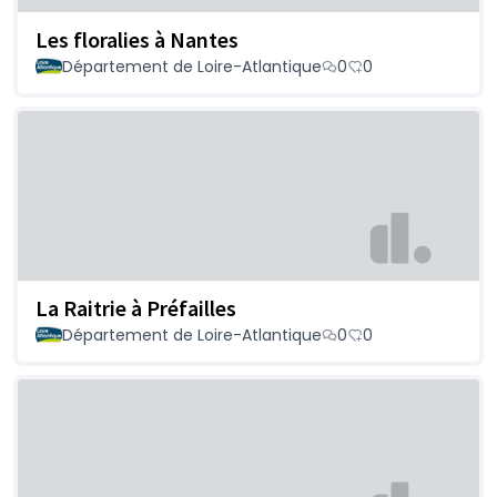
Les floralies à Nantes
Département de Loire-Atlantique
0
0
La Raitrie à Préfailles
Département de Loire-Atlantique
0
0