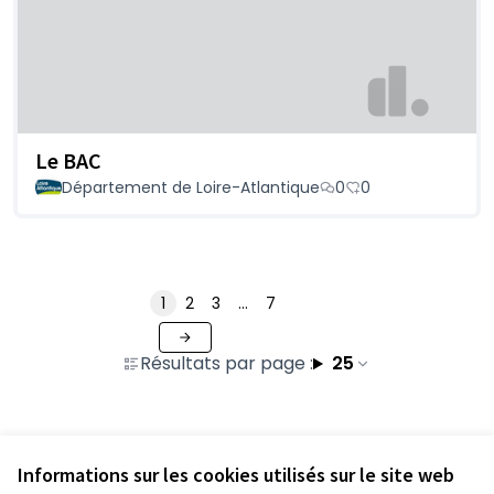
Le BAC
Département de Loire-Atlantique
0
0
1
2
3
…
7
Résultats par page :
25
Voir toutes les propositions retirées
Informations sur les cookies utilisés sur le site web