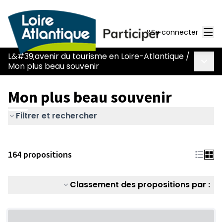
Men
Se connecter
L&#39;avenir du tourisme en Loire-Atlantique
/
Menu 
Mon plus beau souvenir
Mon plus beau souvenir
Filtrer et rechercher
164 propositions
Classement des propositions par :