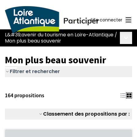
Men
Se connecter
L&#39;avenir du tourisme en Loire-Atlantique
/
Menu 
Mon plus beau souvenir
Mon plus beau souvenir
Filtrer et rechercher
164 propositions
Classement des propositions par :