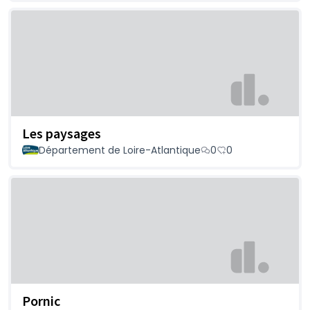
Les paysages
Département de Loire-Atlantique
0
0
Pornic