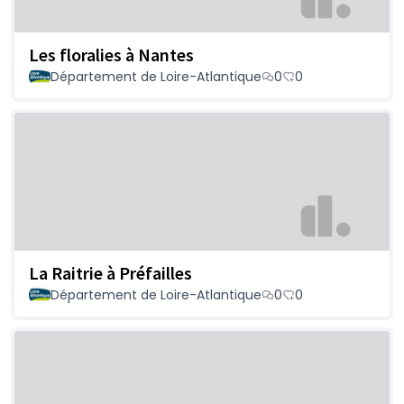
Les floralies à Nantes
Département de Loire-Atlantique
0
0
La Raitrie à Préfailles
Département de Loire-Atlantique
0
0