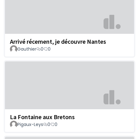
Arrivé récement, je découvre Nantes
Gauthier
0
0
La Fontaine aux Bretons
Pigaux-Leys
0
0