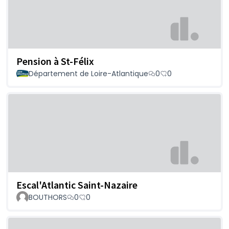
Pension à St-Félix
Département de Loire-Atlantique
0
0
Escal'Atlantic Saint-Nazaire
BOUTHORS
0
0