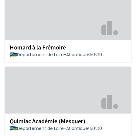
Homard à la Frémoire
Département de Loire-Atlantique
0
0
Quimiac Académie (Mesquer)
Département de Loire-Atlantique
0
0