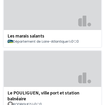
Les marais salants
Département de Loire-Atlantique
0
0
Le POULIGUEN, ville port et station
balnéaire
RODRIGUEZ
0
0