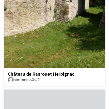
Château de Ranrouet Herbignac
bertrand
0
0