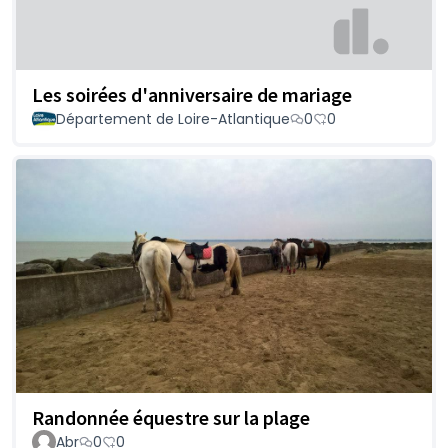
Les soirées d'anniversaire de mariage
Département de Loire-Atlantique
0
0
Randonnée équestre sur la plage
Abr
0
0