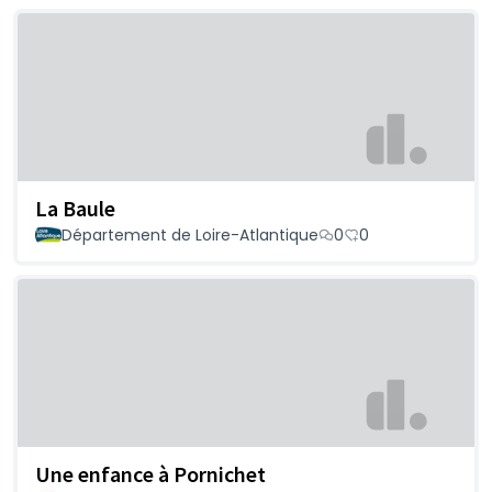
La Baule
Département de Loire-Atlantique
0
0
Une enfance à Pornichet