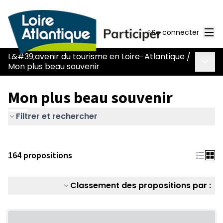
Men
Se connecter
L&#39;avenir du tourisme en Loire-Atlantique
/
Menu 
Mon plus beau souvenir
Mon plus beau souvenir
Filtrer et rechercher
164 propositions
Classement des propositions par :