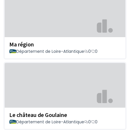
Ma région
Département de Loire-Atlantique
0
0
Le château de Goulaine
Département de Loire-Atlantique
0
0