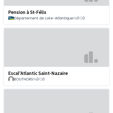
Pension à St-Félix
Département de Loire-Atlantique
0
0
Escal'Atlantic Saint-Nazaire
BOUTHORS
0
0