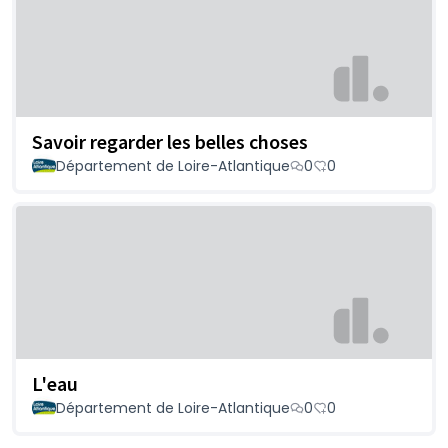
Savoir regarder les belles choses
Département de Loire-Atlantique
0
0
L'eau
Département de Loire-Atlantique
0
0