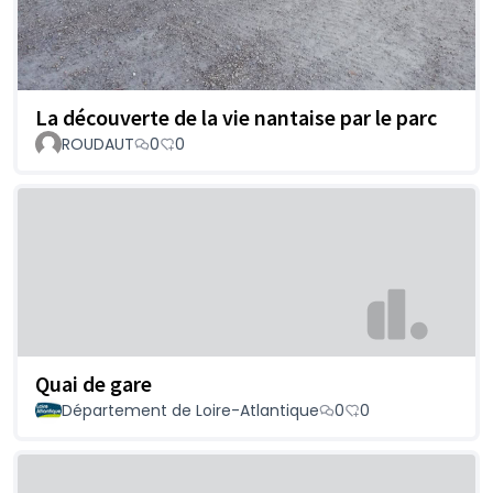
La découverte de la vie nantaise par le parc
ROUDAUT
0
0
Quai de gare
Département de Loire-Atlantique
0
0