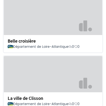
Belle croisière
Département de Loire-Atlantique
0
0
La ville de Clisson
Département de Loire-Atlantique
0
0