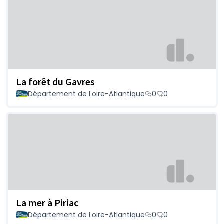
La forêt du Gavres
Département de Loire-Atlantique
0
0
La mer à Piriac
Département de Loire-Atlantique
0
0