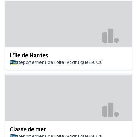
L'île de Nantes
Département de Loire-Atlantique
0
0
Classe de mer
Département de Loire-Atlantique
0
0