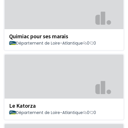
Quimiac pour ses marais
Département de Loire-Atlantique
0
0
Le Katorza
Département de Loire-Atlantique
0
0