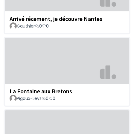
Arrivé récement, je découvre Nantes
Gauthier
0
0
La Fontaine aux Bretons
Pigaux-Leys
0
0