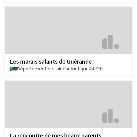
Les marais salants de Guérande
Département de Loire-Atlantique
0
0
La rencontre de mes beaux parents