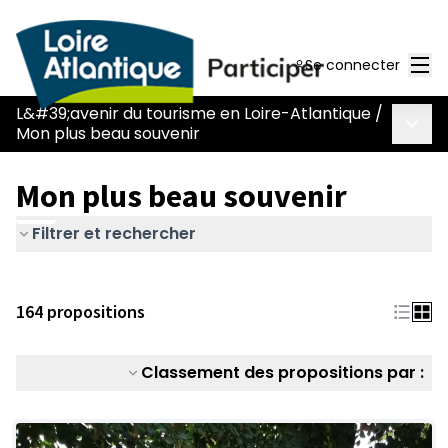
Men
Se connecter
L&#39;avenir du tourisme en Loire-Atlantique
/
Menu 
Mon plus beau souvenir
Mon plus beau souvenir
Filtrer et rechercher
164 propositions
Classement des propositions par :