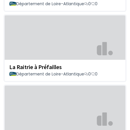
Département de Loire-Atlantique
0
0
La Raitrie à Préfailles
Département de Loire-Atlantique
0
0