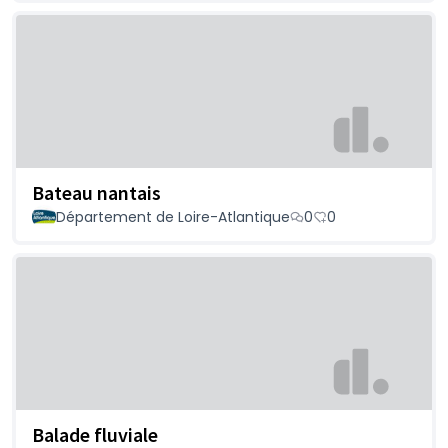
Bateau nantais
Département de Loire-Atlantique
0
0
Balade fluviale