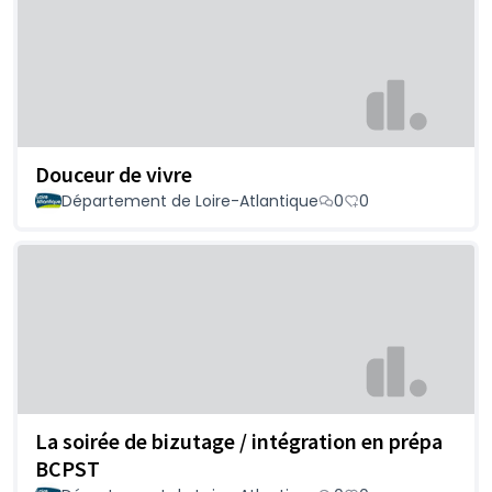
Douceur de vivre
Département de Loire-Atlantique
0
0
La soirée de bizutage / intégration en prépa
BCPST