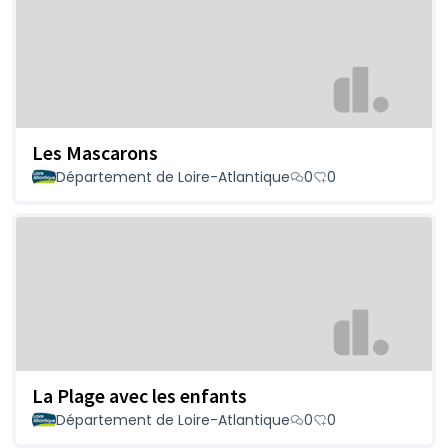
Les Mascarons
Département de Loire-Atlantique
0
0
La Plage avec les enfants
Département de Loire-Atlantique
0
0