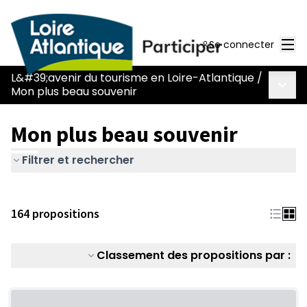
Men
Se connecter
L&#39;avenir du tourisme en Loire-Atlantique
/
Menu 
Mon plus beau souvenir
Mon plus beau souvenir
Filtrer et rechercher
164 propositions
Classement des propositions par :