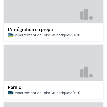
L'intégration en prépa
Département de Loire-Atlantique
0
0
Pornic
Département de Loire-Atlantique
0
0