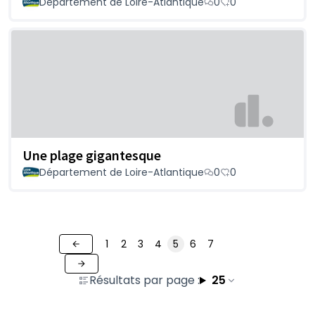
Département de Loire-Atlantique
0
0
Une plage gigantesque
Département de Loire-Atlantique
0
0
1
2
3
4
5
6
7
Résultats par page :
25