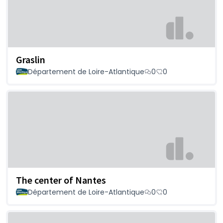
Graslin
Département de Loire-Atlantique
0
0
The center of Nantes
Département de Loire-Atlantique
0
0