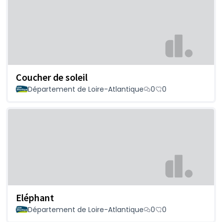
Coucher de soleil
Département de Loire-Atlantique
0
0
Eléphant
Département de Loire-Atlantique
0
0