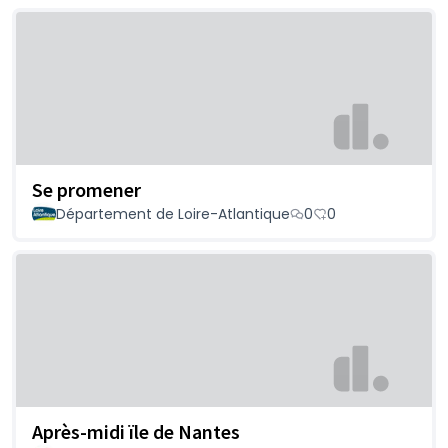
Se promener
Département de Loire-Atlantique
0
0
Après-midi ïle de Nantes