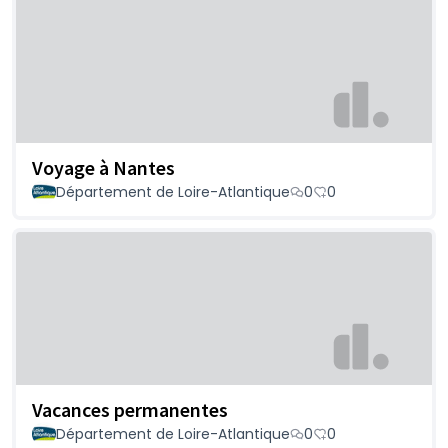
Voyage à Nantes
Département de Loire-Atlantique
0
0
Vacances permanentes
Département de Loire-Atlantique
0
0