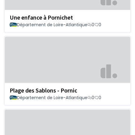
Une enfance à Pornichet
Département de Loire-Atlantique
0
0
Plage des Sablons - Pornic
Département de Loire-Atlantique
0
0