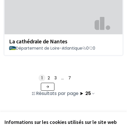
La cathédrale de Nantes
Département de Loire-Atlantique
0
0
1
2
3
…
7
Résultats par page :
25
Voir toutes les propositions retirées
Informations sur les cookies utilisés sur le site web