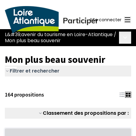
Men
Se connecter
L&#39;avenir du tourisme en Loire-Atlantique
/
Menu 
Mon plus beau souvenir
Mon plus beau souvenir
Filtrer et rechercher
164 propositions
Classement des propositions par :