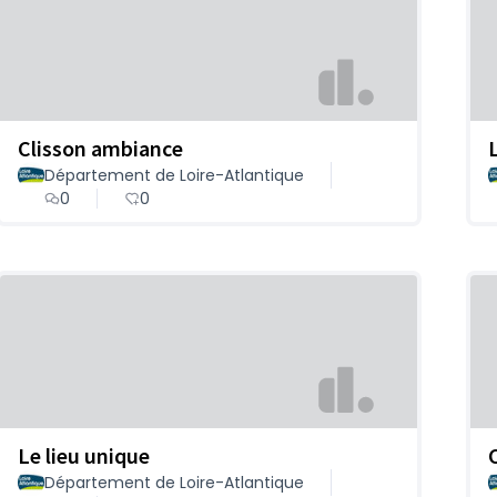
Clisson ambiance
Département de Loire-Atlantique
0
0
Le lieu unique
Département de Loire-Atlantique