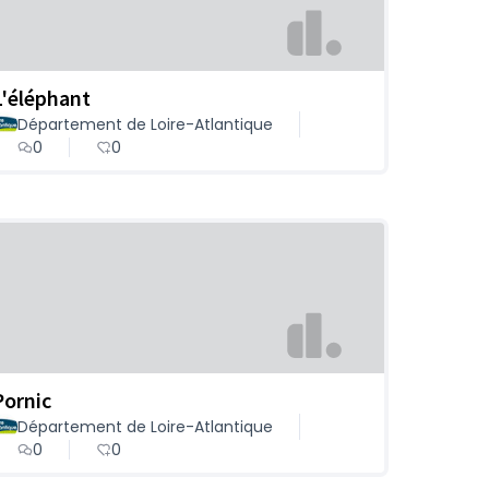
L'éléphant
Département de Loire-Atlantique
0
0
Pornic
Département de Loire-Atlantique
0
0