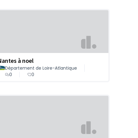
Nantes à noel
Département de Loire-Atlantique
0
0