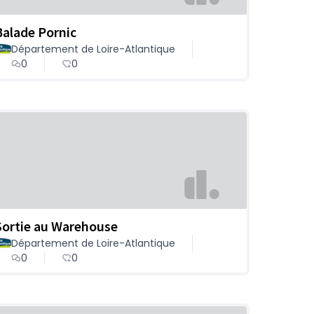
Balade Pornic
Département de Loire-Atlantique
0
0
Sortie au Warehouse
Département de Loire-Atlantique
0
0