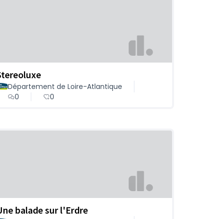
Stereoluxe
Département de Loire-Atlantique
0
0
Une balade sur l'Erdre