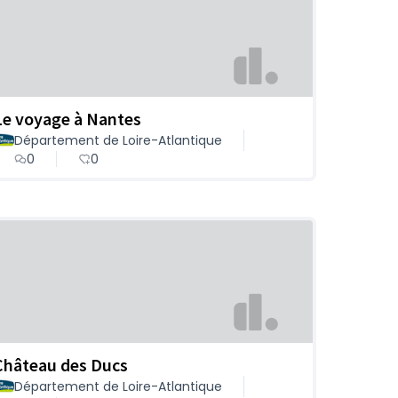
Le voyage à Nantes
Département de Loire-Atlantique
0
0
Château des Ducs
Département de Loire-Atlantique