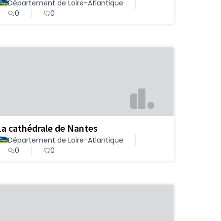
Département de Loire-Atlantique
0
0
La cathédrale de Nantes
Département de Loire-Atlantique
0
0