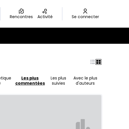
Rencontres
Activité
Se connecter
étique
Les plus
Les plus
Avec le plus
)
commentées
suivies
d'auteurs