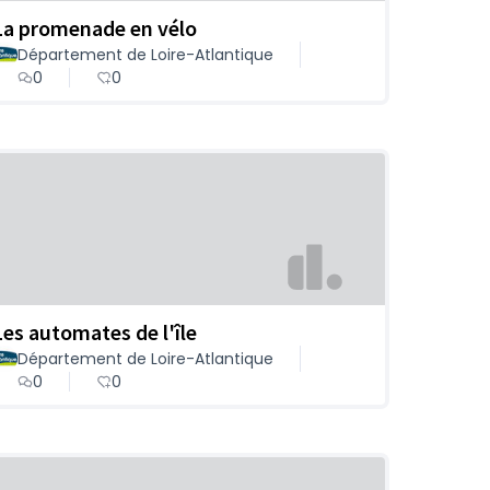
La promenade en vélo
Département de Loire-Atlantique
0
0
Les automates de l'île
Département de Loire-Atlantique
0
0