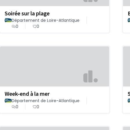
Soirée sur la plage
Département de Loire-Atlantique
0
0
Week-end à la mer
Département de Loire-Atlantique
0
0