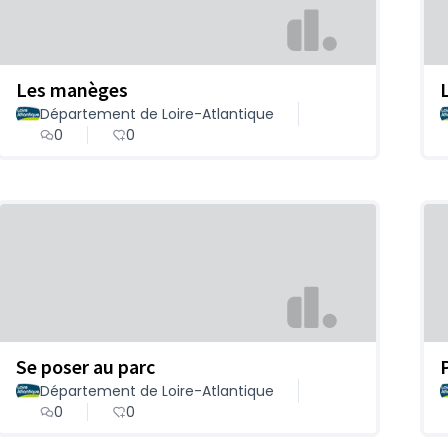
Les manèges
Département de Loire-Atlantique
0
0
Se poser au parc
Département de Loire-Atlantique
0
0