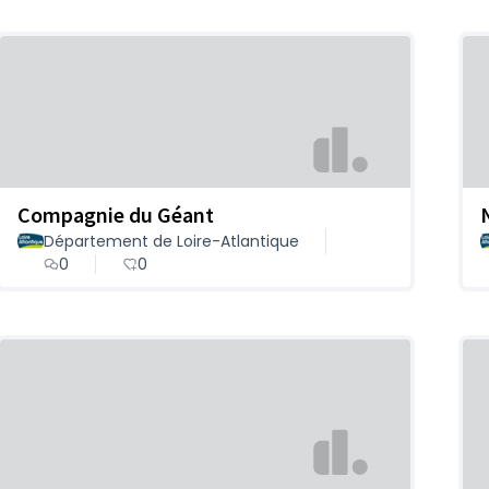
Compagnie du Géant
Département de Loire-Atlantique
0
0