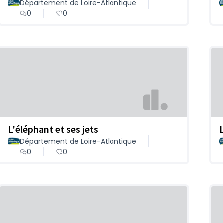
Département de Loire-Atlantique
0
0
L'éléphant et ses jets
Département de Loire-Atlantique
0
0