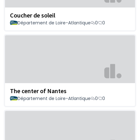
Coucher de soleil
Département de Loire-Atlantique
0
0
The center of Nantes
Département de Loire-Atlantique
0
0