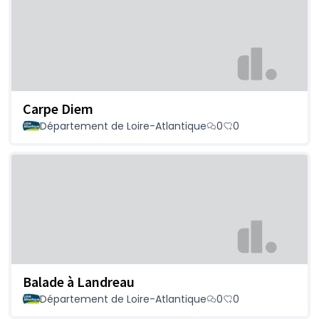
Carpe Diem
Département de Loire-Atlantique
0
0
Balade à Landreau
Département de Loire-Atlantique
0
0