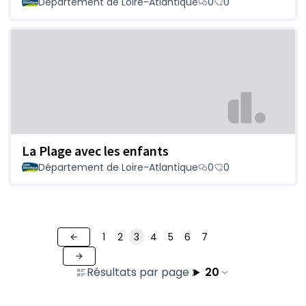
Département de Loire-Atlantique
0
0
La Plage avec les enfants
Département de Loire-Atlantique
0
0
1
2
3
4
5
6
7
Résultats par page :
20