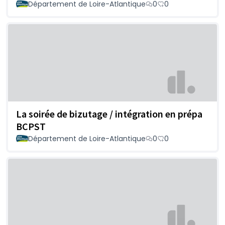
Département de Loire-Atlantique
0
0
La soirée de bizutage / intégration en prépa
BCPST
Département de Loire-Atlantique
0
0