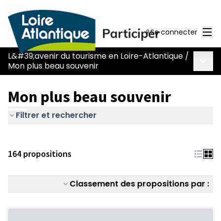
Men
Se connecter
L&#39;avenir du tourisme en Loire-Atlantique
/
Menu 
Mon plus beau souvenir
Mon plus beau souvenir
Filtrer et rechercher
164 propositions
Classement des propositions par :