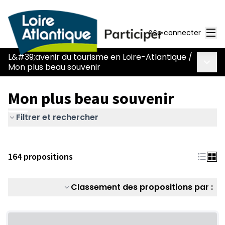
Men
Se connecter
L&#39;avenir du tourisme en Loire-Atlantique
/
Menu 
Mon plus beau souvenir
Mon plus beau souvenir
Filtrer et rechercher
164 propositions
Classement des propositions par :