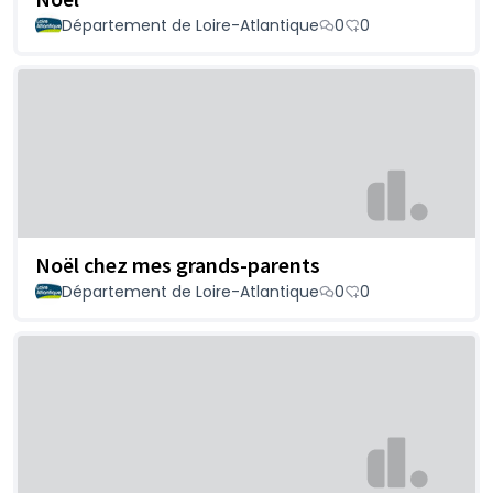
Département de Loire-Atlantique
0
0
Noël chez mes grands-parents
Département de Loire-Atlantique
0
0