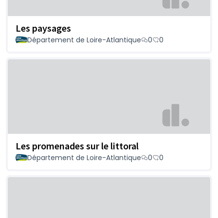
Les paysages
Département de Loire-Atlantique
0
0
Les promenades sur le littoral
Département de Loire-Atlantique
0
0