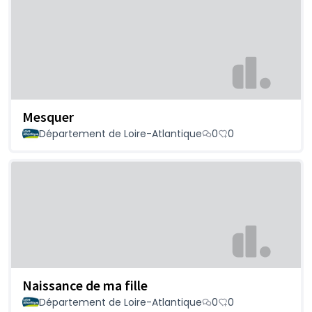
Mesquer
Département de Loire-Atlantique
0
0
Naissance de ma fille
Département de Loire-Atlantique
0
0