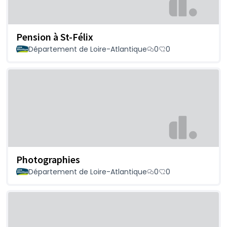
Pension à St-Félix
Département de Loire-Atlantique
0
0
Photographies
Département de Loire-Atlantique
0
0