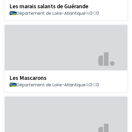
Les marais salants de Guérande
Département de Loire-Atlantique
0
0
Les Mascarons
Département de Loire-Atlantique
0
0