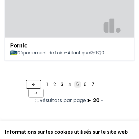
Pornic
Département de Loire-Atlantique
0
0
1
2
3
4
5
6
7
Résultats par page :
20
Voir toutes les propositions retirées
Informations sur les cookies utilisés sur le site web