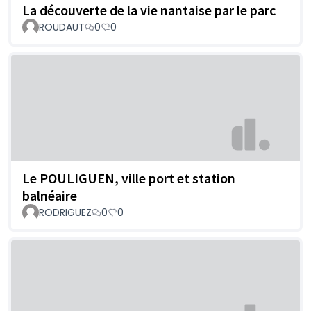
La découverte de la vie nantaise par le parc
ROUDAUT
0
0
Le POULIGUEN, ville port et station
balnéaire
RODRIGUEZ
0
0