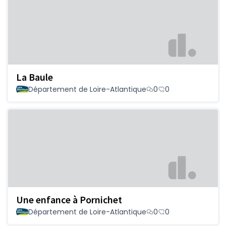
La Baule
Département de Loire-Atlantique
0
0
Une enfance à Pornichet
Département de Loire-Atlantique
0
0