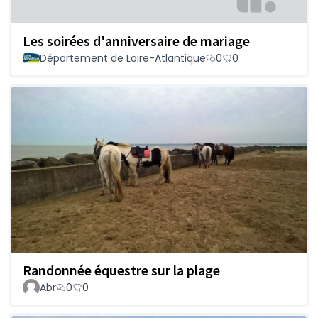
Les soirées d'anniversaire de mariage
Département de Loire-Atlantique
0
0
Randonnée équestre sur la plage
Abr
0
0