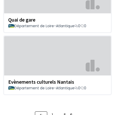
Quai de gare
Département de Loire-Atlantique
0
0
Evènements culturels Nantais
Département de Loire-Atlantique
0
0
1
…
5
6