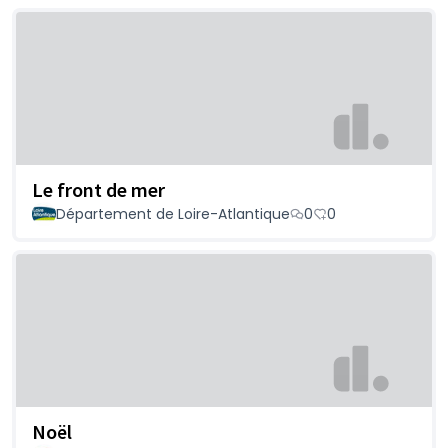
Le front de mer
Département de Loire-Atlantique
0
0
Noël