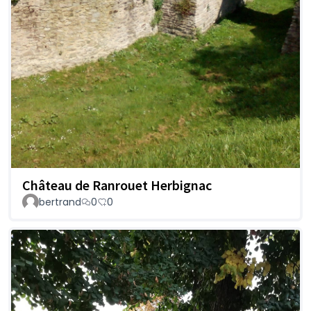
Château de Ranrouet Herbignac
bertrand
0
0