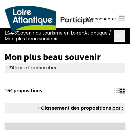
Men
Se connecter
L&#39;avenir du tourisme en Loire-Atlantique
/
Menu 
Mon plus beau souvenir
Mon plus beau souvenir
Filtrer et rechercher
164 propositions
Classement des propositions par :