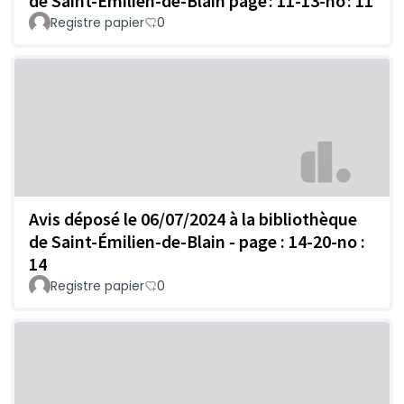
de Saint-Emilien-de-Blain page : 11-13-no : 11
Registre papier
0
Avis déposé le 06/07/2024 à la bibliothèque
de Saint-Émilien-de-Blain - page : 14-20-no :
14
Registre papier
0