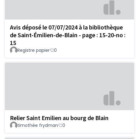
Avis déposé le 07/07/2024 à la bibliothèque
de Saint-Émilien-de-Blain - page : 15-20-no :
15
Registre papier
0
Relier Saint Emilien au bourg de Blain
timothée frydman
0