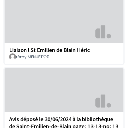
Liaison l St Emilien de Blain Héric
rémy MENUET
0
Avis déposé le 30/06/2024 à la bibliothèque
de Saint-Emilien-de-Blain page : 13-13-no : 13