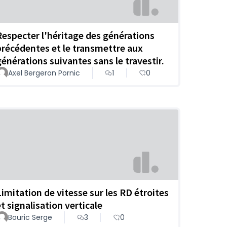
Respecter l'héritage des générations
précédentes et le transmettre aux
générations suivantes sans le travestir.
Axel Bergeron Pornic
1
0
Limitation de vitesse sur les RD étroites
et signalisation verticale
Bouric Serge
3
0