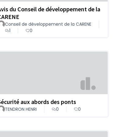
Avis du Conseil de développement de la
CARENE
Conseil de développement de la CARENE
1
0
Sécurité aux abords des ponts
TENDRON HENRI
0
0