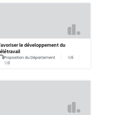
Favoriser le développement du
élétravail
Proposition du Département
5
0