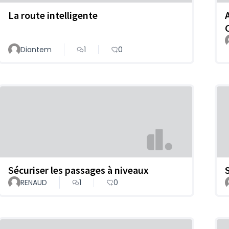
La route intelligente
Diantem
1
0
Sécuriser les passages à niveaux
RENAUD
1
0