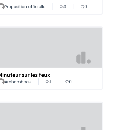
Proposition officielle
3
0
Minuteur sur les feux
Archambeau
1
0