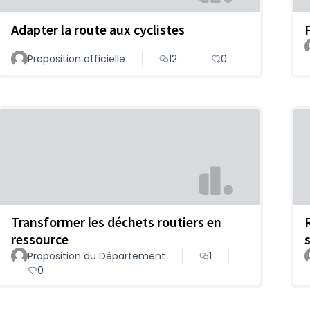
Adapter la route aux cyclistes
Proposition officielle
12
0
Transformer les déchets routiers en
ressource
Proposition du Département
1
0