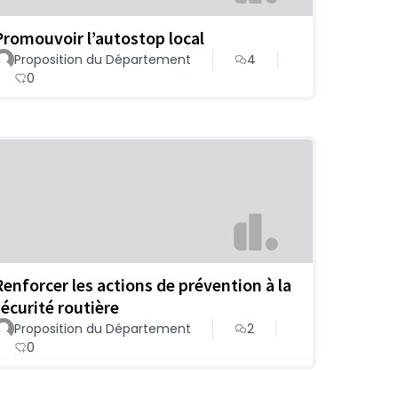
Promouvoir l’autostop local
Proposition du Département
4
0
Renforcer les actions de prévention à la
sécurité routière
Proposition du Département
2
0