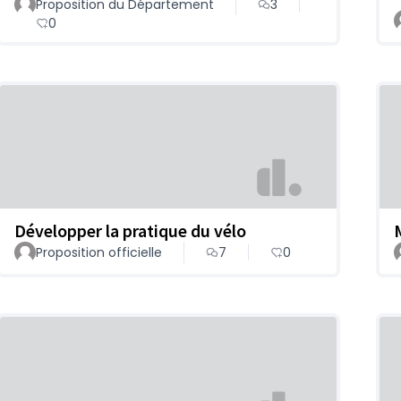
Proposition du Département
3
0
Développer la pratique du vélo
Proposition officielle
7
0