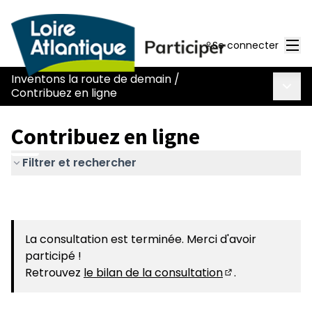
Men
Se connecter
Inventons la route de demain
/
Menu 
Contribuez en ligne
Contribuez en ligne
Filtrer et rechercher
La consultation est terminée. Merci d'avoir
participé !
Retrouvez
le bilan de la consultation
.
(S'ouvre dans u