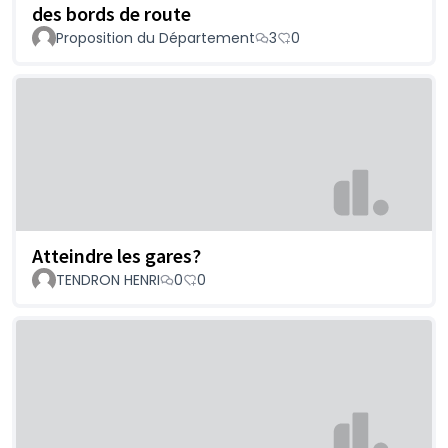
des bords de route
Proposition du Département
3
0
Atteindre les gares?
TENDRON HENRI
0
0