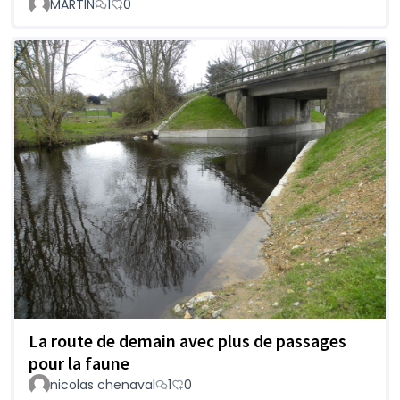
MARTIN
1
0
La route de demain avec plus de passages
pour la faune
nicolas chenaval
1
0