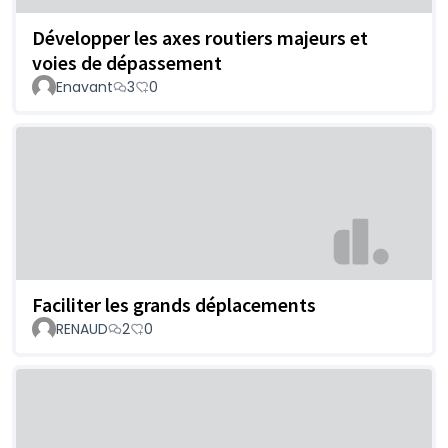
Développer les axes routiers majeurs et
voies de dépassement
Enavant
3
0
Faciliter les grands déplacements
RENAUD
2
0