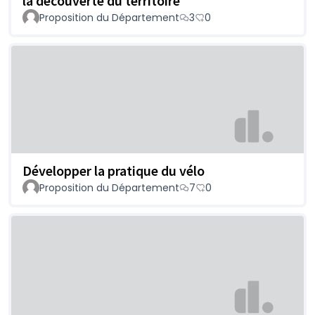
la découverte du territoire
Proposition du Département
3
0
Développer la pratique du vélo
Proposition du Département
7
0