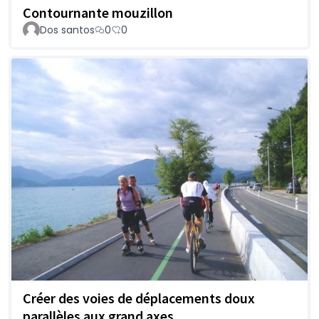
Contournante mouzillon
Dos santos
0
0
Créer des voies de déplacements doux
parallèles aux grand axes.