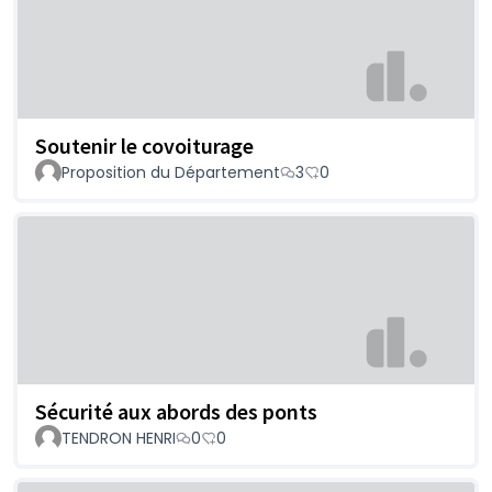
Soutenir le covoiturage
Proposition du Département
3
0
Sécurité aux abords des ponts
TENDRON HENRI
0
0