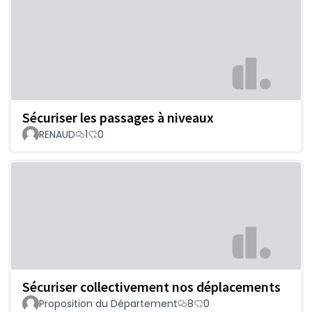
Sécuriser les passages à niveaux
RENAUD
1
0
Sécuriser collectivement nos déplacements
Proposition du Département
8
0