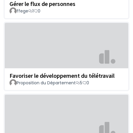
Gérer le flux de personnes
ffege
1
0
Favoriser le développement du télétravail
Proposition du Département
5
0