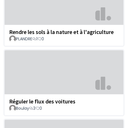
Rendre les sols à la nature et à l'agriculture
PLANDRE
1
0
Réguler le flux des voitures
Boulay
3
0