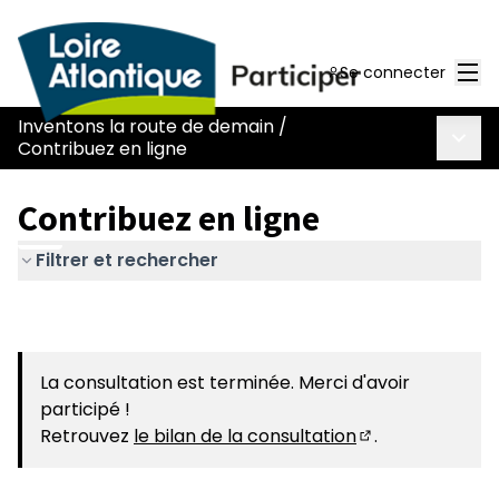
Men
Se connecter
Inventons la route de demain
/
Menu 
Contribuez en ligne
Contribuez en ligne
Filtrer et rechercher
La consultation est terminée. Merci d'avoir
participé !
Retrouvez
le bilan de la consultation
.
(S'ouvre dans u