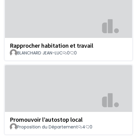
Rapprocher habitation et travail
BLANCHARD JEAN-LUC
0
0
Promouvoir l’autostop local
Proposition du Département
4
0