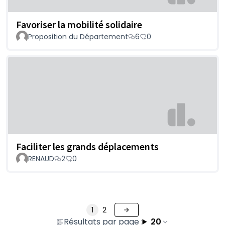
Favoriser la mobilité solidaire
Proposition du Département
6
0
Faciliter les grands déplacements
RENAUD
2
0
1
2
Résultats par page :
20