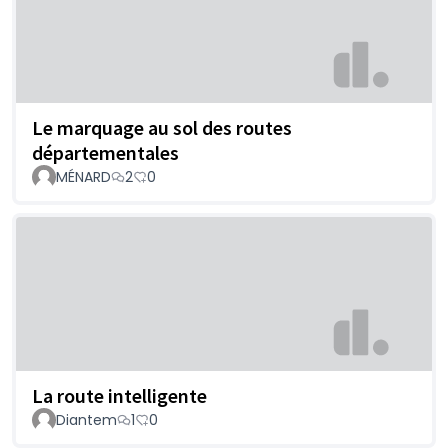
Le marquage au sol des routes
départementales
MÉNARD
2
0
La route intelligente
Diantem
1
0