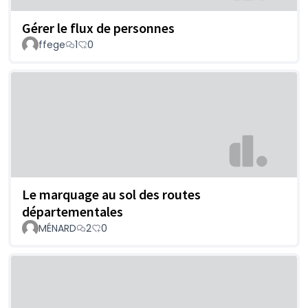
Gérer le flux de personnes
ffege
1
0
Le marquage au sol des routes
départementales
MÉNARD
2
0