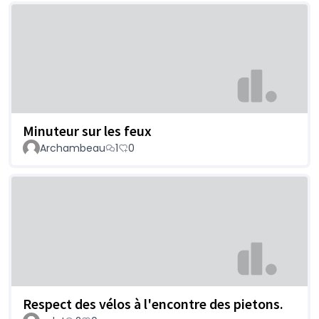
Minuteur sur les feux
Archambeau
1
0
Respect des vélos à l'encontre des pietons.