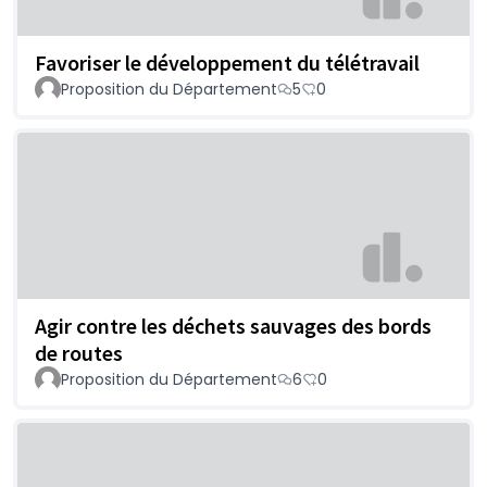
Favoriser le développement du télétravail
Proposition du Département
5
0
Agir contre les déchets sauvages des bords
de routes
Proposition du Département
6
0