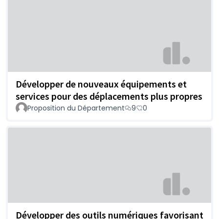
Développer de nouveaux équipements et
services pour des déplacements plus propres
Proposition du Département
9
0
Développer des outils numériques favorisant