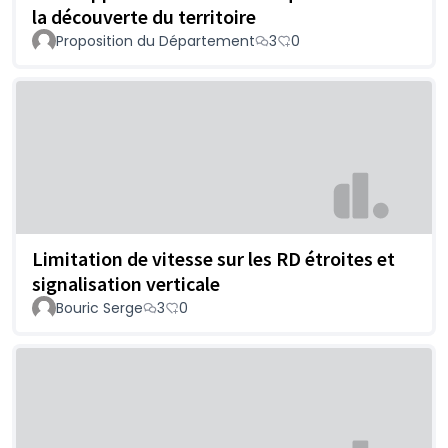
la découverte du territoire
Proposition du Département
3
0
Limitation de vitesse sur les RD étroites et
signalisation verticale
Bouric Serge
3
0