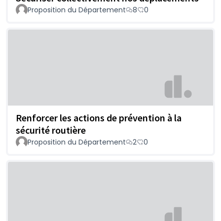
Proposition du Département
8
0
Renforcer les actions de prévention à la
sécurité routière
Proposition du Département
2
0