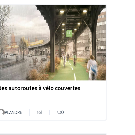
Des autoroutes à vélo couvertes
PLANDRE
1
0