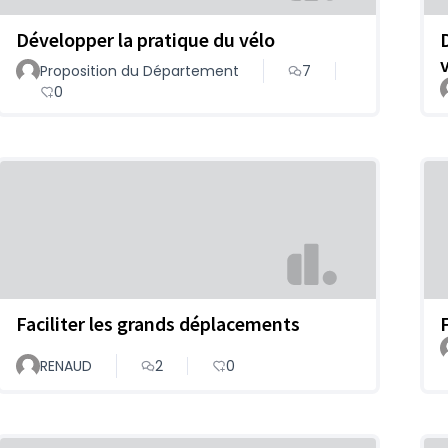
Développer la pratique du vélo
Proposition du Département
7
0
Faciliter les grands déplacements
RENAUD
2
0