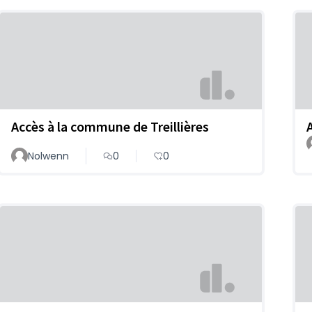
Accès à la commune de Treillières
Nolwenn
0
0