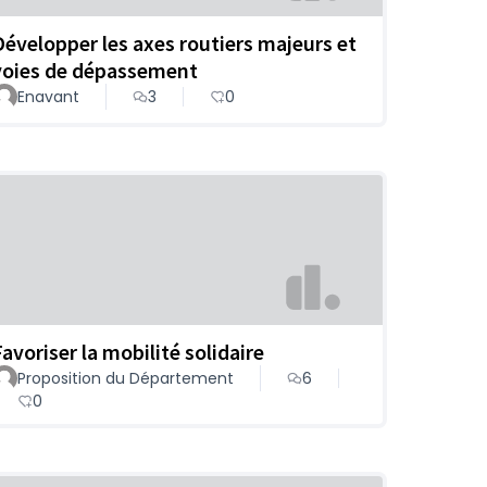
Développer les axes routiers majeurs et
voies de dépassement
Enavant
3
0
Favoriser la mobilité solidaire
Proposition du Département
6
0