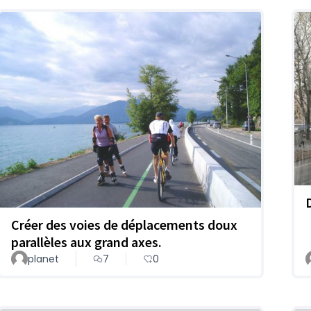
Créer des voies de déplacements doux
parallèles aux grand axes.
planet
7
0