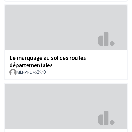
Le marquage au sol des routes
départementales
MÉNARD
2
0