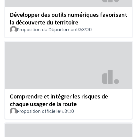
Développer des outils numériques favorisant
la découverte du territoire
Proposition du Département
3
0
Comprendre et intégrer les risques de
chaque usager de la route
Proposition officielle
3
0