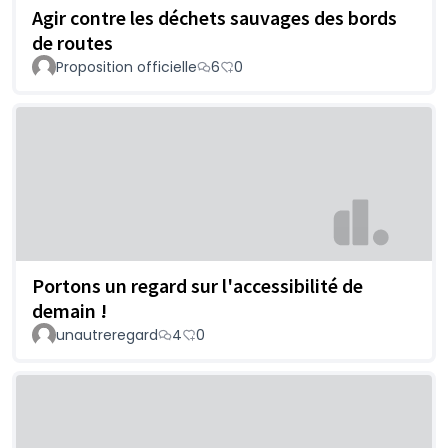
Agir contre les déchets sauvages des bords
de routes
Proposition officielle
6
0
Portons un regard sur l'accessibilité de
demain !
unautreregard
4
0