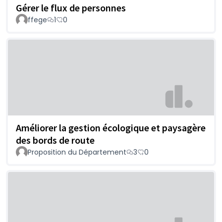
Gérer le flux de personnes
ffege
1
0
Améliorer la gestion écologique et paysagère
des bords de route
Proposition du Département
3
0