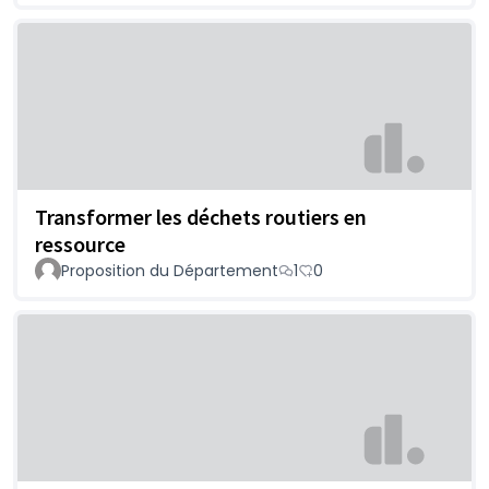
Transformer les déchets routiers en
ressource
Proposition du Département
1
0