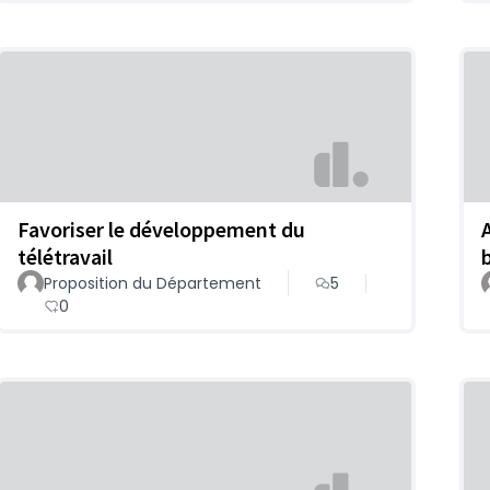
Favoriser le développement du
télétravail
Proposition du Département
5
0