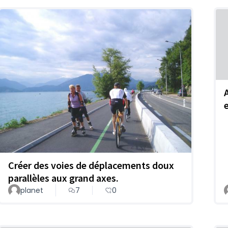
Créer des voies de déplacements doux
parallèles aux grand axes.
planet
7
0