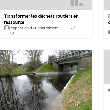
Transformer les déchets routiers en
ressource
Proposition du Département
1
0