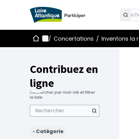
Accueil
Menu principal
/
Concertations
/
Inventons la
Contribuez en
ligne
Rechercher par mot-clé et filtrer
la liste .
Catégorie