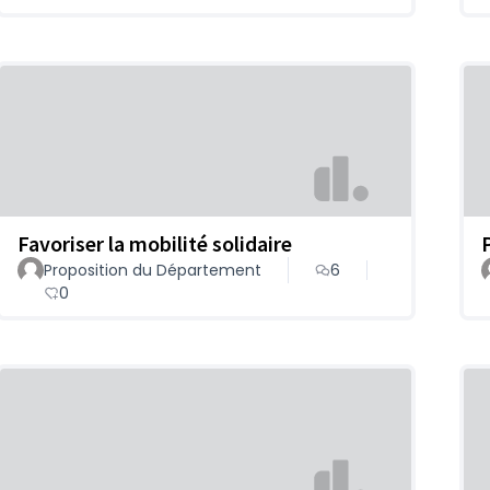
Favoriser la mobilité solidaire
Proposition du Département
6
0