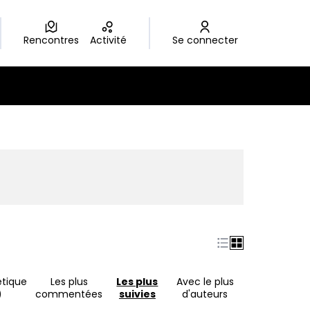
Rencontres
Activité
Se connecter
nouvel onglet)
étique
Les plus
Les plus
Avec le plus
)
commentées
suivies
d'auteurs