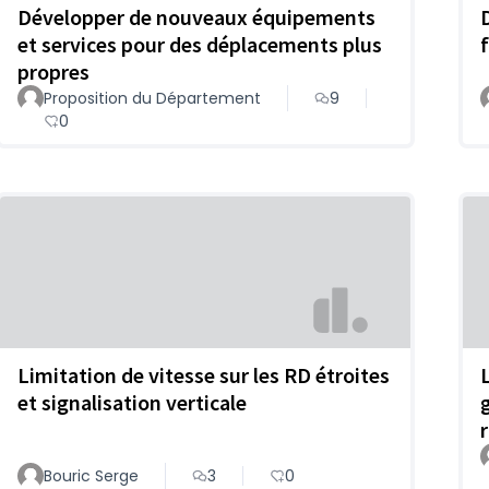
Développer de nouveaux équipements
et services pour des déplacements plus
propres
Proposition du Département
9
0
Limitation de vitesse sur les RD étroites
et signalisation verticale
Bouric Serge
3
0