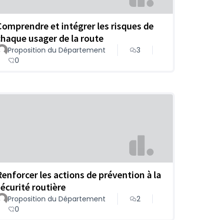
Comprendre et intégrer les risques de
chaque usager de la route
Proposition du Département
3
0
Renforcer les actions de prévention à la
sécurité routière
Proposition du Département
2
0