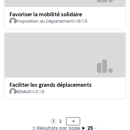
Favoriser la mobilité solidaire
Proposition du Département
6
0
Faciliter les grands déplacements
RENAUD
2
0
1
2
Résultats par page :
25