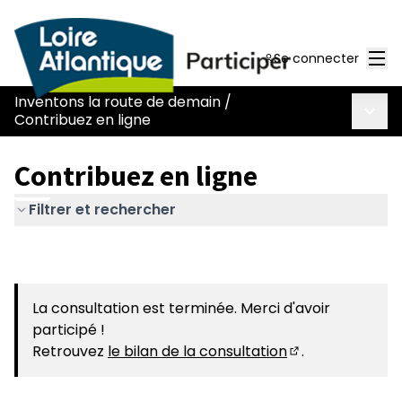
Men
Se connecter
Inventons la route de demain
/
Menu 
Contribuez en ligne
Contribuez en ligne
Filtrer et rechercher
La consultation est terminée. Merci d'avoir
participé !
Retrouvez
le bilan de la consultation
.
(S'ouvre dans u