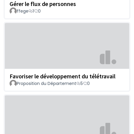
Gérer le flux de personnes
ffege
1
0
Favoriser le développement du télétravail
Proposition du Département
5
0