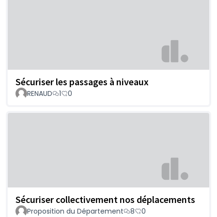
Sécuriser les passages à niveaux
RENAUD
1
0
Sécuriser collectivement nos déplacements
Proposition du Département
8
0