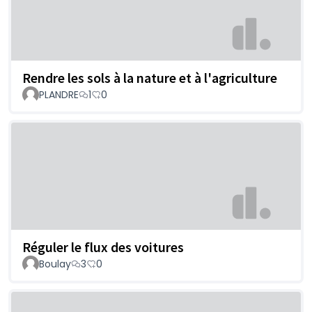
Rendre les sols à la nature et à l'agriculture
PLANDRE
1
0
Réguler le flux des voitures
Boulay
3
0