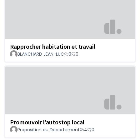
Rapprocher habitation et travail
BLANCHARD JEAN-LUC
0
0
Promouvoir l’autostop local
Proposition du Département
4
0