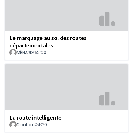
Le marquage au sol des routes
départementales
MÉNARD
2
0
La route intelligente
Diantem
1
0