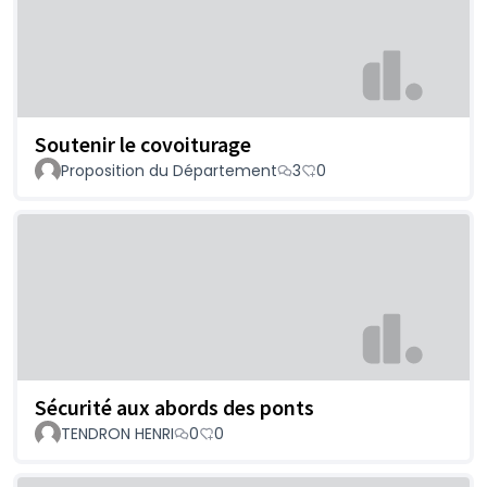
Soutenir le covoiturage
Proposition du Département
3
0
Sécurité aux abords des ponts
TENDRON HENRI
0
0