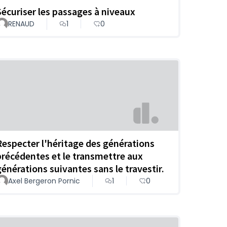
Sécuriser les passages à niveaux
RENAUD
1
0
Respecter l'héritage des générations
précédentes et le transmettre aux
générations suivantes sans le travestir.
Axel Bergeron Pornic
1
0