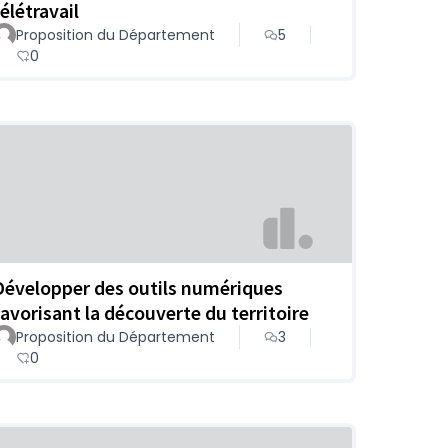
élétravail
Proposition du Département
5
0
Développer des outils numériques
favorisant la découverte du territoire
Proposition du Département
3
0