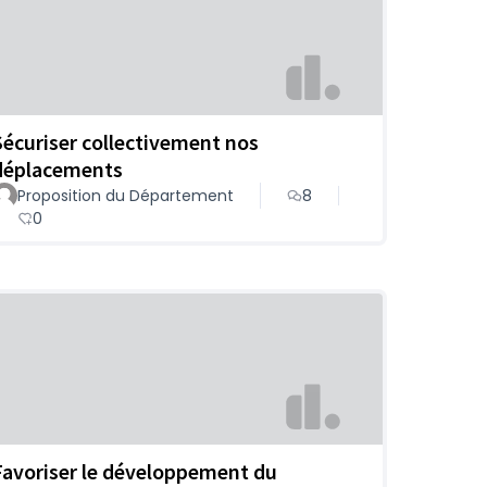
Sécuriser collectivement nos
déplacements
Proposition du Département
8
0
Favoriser le développement du