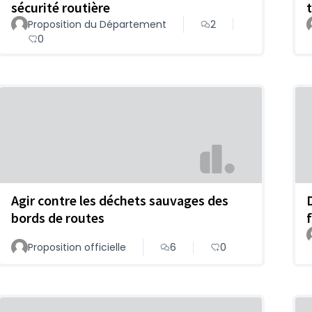
sécurité routière
t
Proposition du Département
2
0
Agir contre les déchets sauvages des
bords de routes
Proposition officielle
6
0