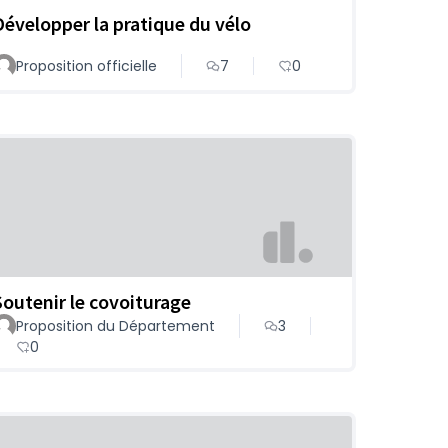
Développer la pratique du vélo
Proposition officielle
7
0
Soutenir le covoiturage
Proposition du Département
3
0