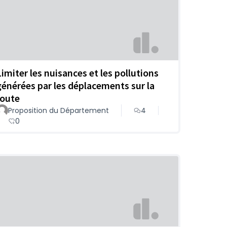
Limiter les nuisances et les pollutions
générées par les déplacements sur la
route
Proposition du Département
4
0