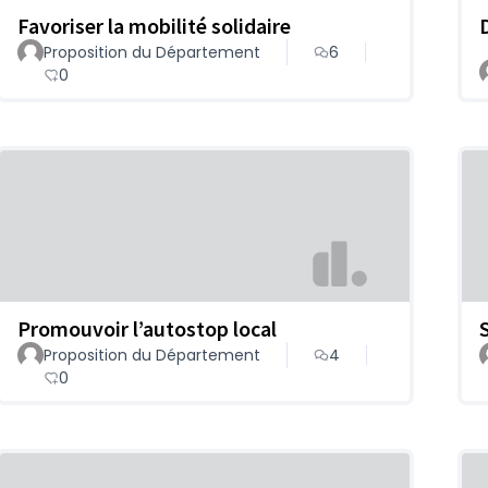
Favoriser la mobilité solidaire
Proposition du Département
6
0
Promouvoir l’autostop local
Proposition du Département
4
0