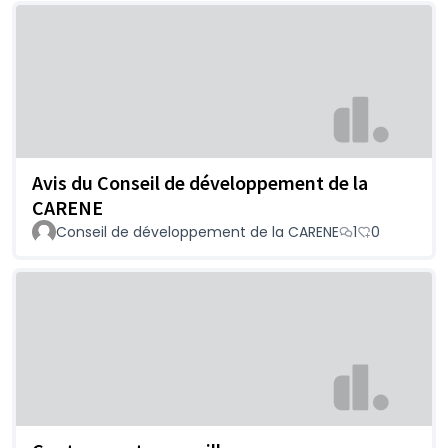
Avis du Conseil de développement de la
CARENE
Conseil de développement de la CARENE
1
0