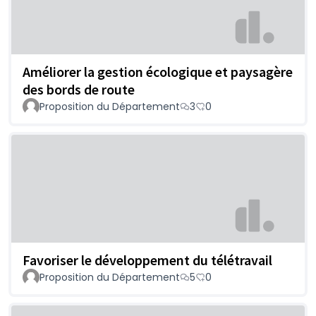
Améliorer la gestion écologique et paysagère
des bords de route
Proposition du Département
3
0
Favoriser le développement du télétravail
Proposition du Département
5
0