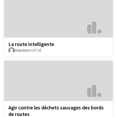
La route intelligente
Diantem
1
0
Agir contre les déchets sauvages des bords
de routes