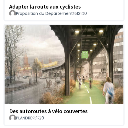
Adapter la route aux cyclistes
Proposition du Département
12
0
Des autoroutes à vélo couvertes
PLANDRE
1
0