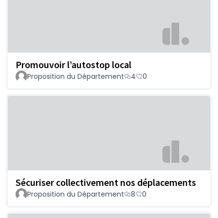
Promouvoir l’autostop local
Proposition du Département
4
0
Sécuriser collectivement nos déplacements
Proposition du Département
8
0