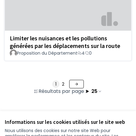
Limiter les nuisances et les pollutions
générées par les déplacements sur la route
Proposition du Département
4
0
1
2
Résultats par page :
25
Voir toutes les propositions retirées
Informations sur les cookies utilisés sur le site web
Nous utilisons des cookies sur notre site Web pour