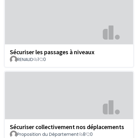
Sécuriser les passages à niveaux
RENAUD
1
0
Sécuriser collectivement nos déplacements
Proposition du Département
8
0