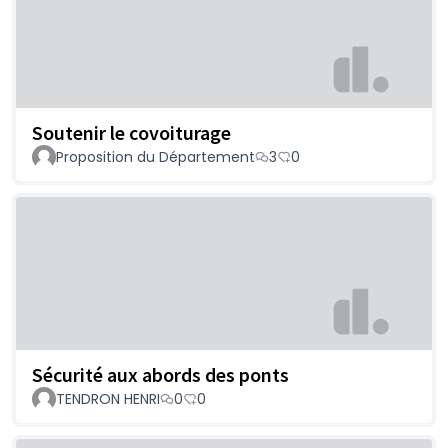
Soutenir le covoiturage
Proposition du Département
3
0
Sécurité aux abords des ponts
TENDRON HENRI
0
0