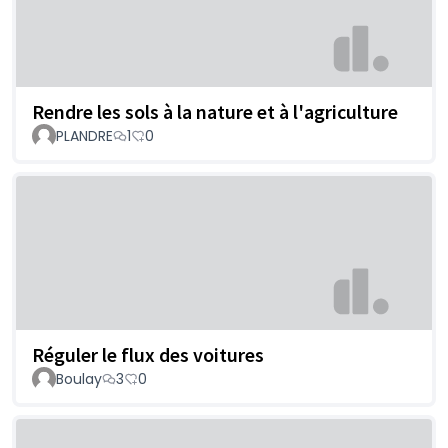
Rendre les sols à la nature et à l'agriculture
PLANDRE
1
0
Réguler le flux des voitures
Boulay
3
0