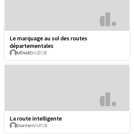
Le marquage au sol des routes
départementales
MÉNARD
2
0
La route intelligente
Diantem
1
0