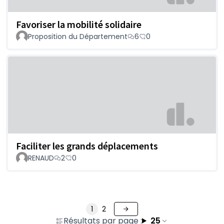
Favoriser la mobilité solidaire
Proposition du Département
6
0
Faciliter les grands déplacements
RENAUD
2
0
1
2
Résultats par page :
25