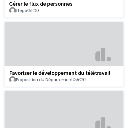
Gérer le flux de personnes
ffege
1
0
Favoriser le développement du télétravail
Proposition du Département
5
0