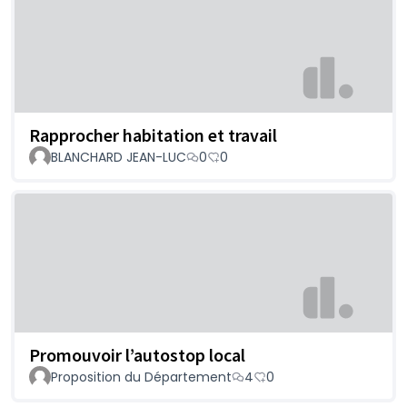
Rapprocher habitation et travail
BLANCHARD JEAN-LUC
0
0
Promouvoir l’autostop local
Proposition du Département
4
0