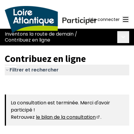
Men
Se connecter
Inventons la route de demain
/
Menu 
Contribuez en ligne
Contribuez en ligne
Filtrer et rechercher
La consultation est terminée. Merci d'avoir
participé !
Retrouvez
le bilan de la consultation
.
(S'ouvre dans u